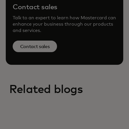
Contact sales
Talk to an expert to learn how Mastercard can
enhance your business through our products
and services.
Contact sales
Related blogs