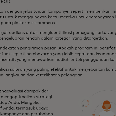
(ROI):
kan dengan jelas tujuan kampanye, seperti memberikan in
tu untuk menggunakan kartu mereka untuk pembayaran b
 pada platform e-commerce.
arget audiens untuk mengidentifikasi pemegang kartu yang
engeluaran rendah dalam kategori yang ditargetkan.
endekatan pengiriman pesan. Apakah program ini bersifat 
faat seperti pembayaran yang lebih cepat dan keamanan 
 insentif, yang menawarkan hadiah untuk penggunaan kar
fikasi saluran yang paling efektif untuk menyebarkan ka
 jangkauan dan keterlibatan pelanggan.
engevaluasi dampak dari
k mengoptimalkan strategi
hidup Anda: Mengukur
tif Anda, termasuk upaya
h kampanye dan perubahan