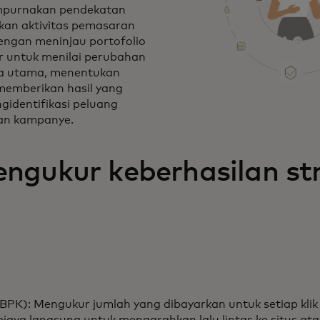
empurnakan pendekatan
tkan aktivitas pemasaran
dengan meninjau portofolio
r untuk menilai perubahan
ja utama, menentukan
emberikan hasil yang
gidentifikasi peluang
an kampanye.
ngukur keberhasilan st
 (BPK): Mengukur jumlah yang dibayarkan untuk setiap klik 