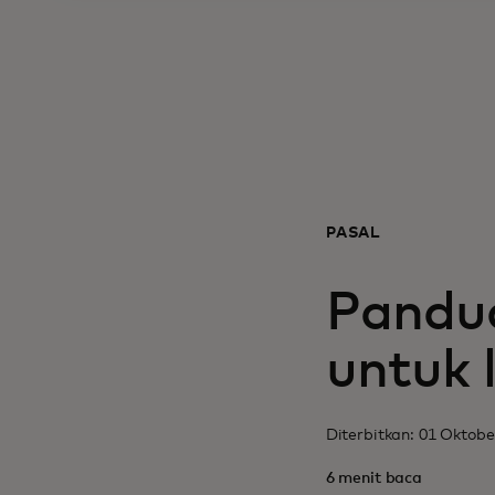
PASAL
Pandua
untuk
Diterbitkan: 01 Oktobe
6 menit baca