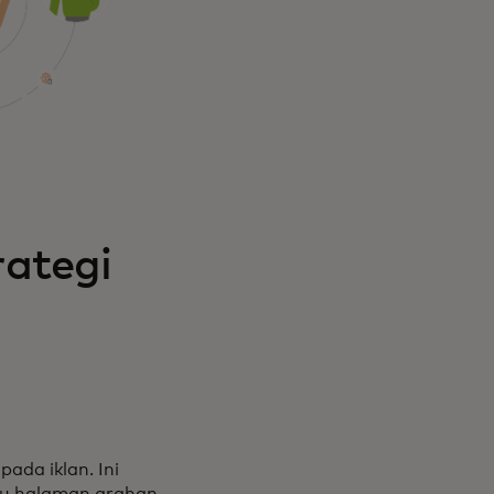
rategi
pada iklan. Ini