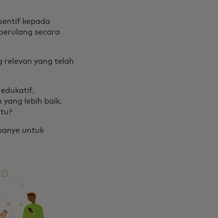
sentif kepada
erulang secara
 relevan yang telah
edukatif,
yang lebih baik,
tu?
mpanye untuk