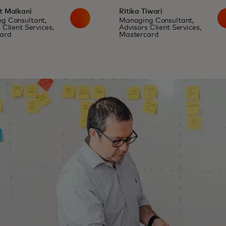
t Malkani
Ritika Tiwari
g Consultant,
Managing Consultant,
 Client Services,
Advisors Client Services,
ard
Mastercard