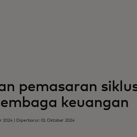
n pemasaran siklus
 lembaga keuangan
r 2024 | Diperbarui: 01 Oktober 2024