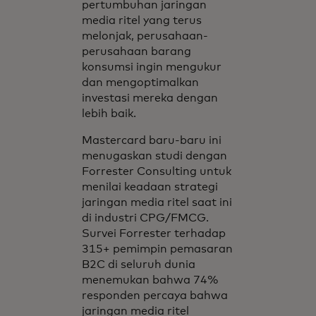
pertumbuhan jaringan
media ritel yang terus
melonjak, perusahaan-
perusahaan barang
konsumsi ingin mengukur
dan mengoptimalkan
investasi mereka dengan
lebih baik.
Mastercard baru-baru ini
menugaskan studi dengan
Forrester Consulting untuk
menilai keadaan strategi
jaringan media ritel saat ini
di industri CPG/FMCG.
Survei Forrester terhadap
315+ pemimpin pemasaran
B2C di seluruh dunia
menemukan bahwa 74%
responden percaya bahwa
jaringan media ritel