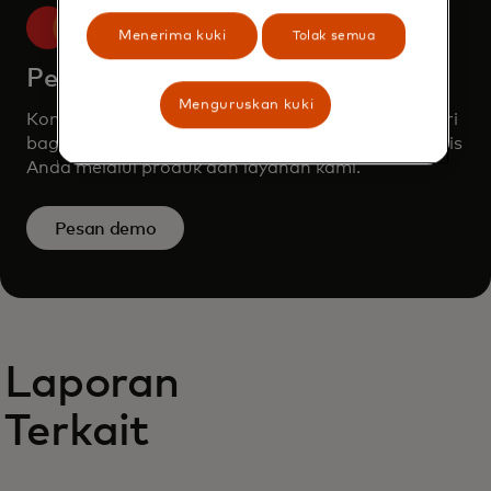
Menerima kuki
Tolak semua
Pesan demo
Menguruskan kuki
Konsultasikan dengan tim kami untuk mempelajari
bagaimana Mastercard dapat meningkatkan bisnis
Anda melalui produk dan layanan kami.
Pesan demo
Laporan
Terkait