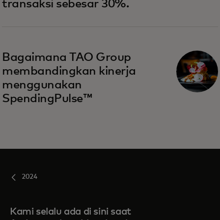
transaksi sebesar 30%.
Bagaimana TAO Group
membandingkan kinerja
menggunakan
SpendingPulse™
2024
Kami selalu ada di sini saat