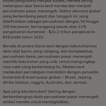
Ketika pengusaha menjadi sukses, mereka sering
melampaui akar bisnis kecil mereka dan menjadi
perusahaan pasar menengah. Sektor ekonomi global
yang berkembang pesat dan tangguh ini, yang
didefinisikan sebagai perusahaan dengan 50 hingga
250 karyawan, bertanggung jawab atas 21%
pengeluaran komersial - $24,2 triliun pengeluaran
B2B pada tahun 2022.
Berada di antara bisnis kecil dengan kebutuhannya
akan alat bantu yang ramping, dan kompleksitas
perusahaan besar, perusahaan pasar menengah
memiliki kebutuhan yang unik. Untuk mengungkap
rasa sakit yang berkembang itu, Mastercard
melakukan percakapan mendalam dengan penyedia
komersial di enam pasar global — Brasil, Jepang,
Afrika Selatan, Inggris, Australia, dan Jerman.
Apa yang kita temukan? Seiring dengan
berkembangnya skala perusahaan pasar menengah,
ambisi mereka untuk mendigitalkan,