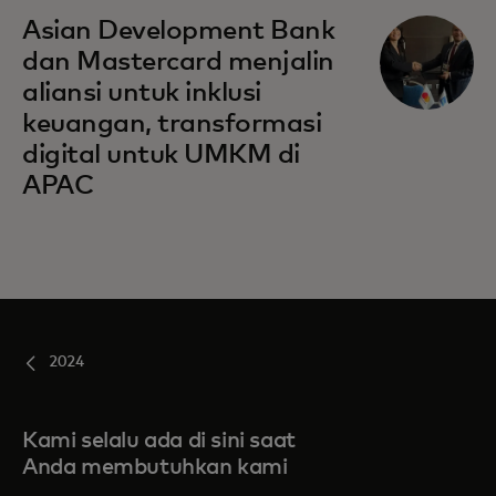
opens in a new tab
Asian Development Bank
dan Mastercard menjalin
aliansi untuk inklusi
keuangan, transformasi
digital untuk UMKM di
APAC
2024
Kami selalu ada di sini saat
Anda membutuhkan kami