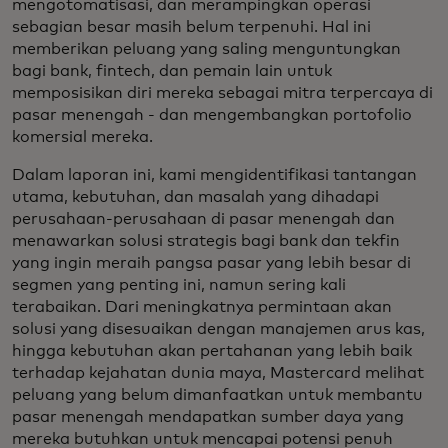
mengotomatisasi, dan merampingkan operasi
sebagian besar masih belum terpenuhi. Hal ini
memberikan peluang yang saling menguntungkan
bagi bank, fintech, dan pemain lain untuk
memposisikan diri mereka sebagai mitra terpercaya di
pasar menengah - dan mengembangkan portofolio
komersial mereka.
Dalam laporan ini, kami mengidentifikasi tantangan
utama, kebutuhan, dan masalah yang dihadapi
perusahaan-perusahaan di pasar menengah dan
menawarkan solusi strategis bagi bank dan tekfin
yang ingin meraih pangsa pasar yang lebih besar di
segmen yang penting ini, namun sering kali
terabaikan. Dari meningkatnya permintaan akan
solusi yang disesuaikan dengan manajemen arus kas,
hingga kebutuhan akan pertahanan yang lebih baik
terhadap kejahatan dunia maya, Mastercard melihat
peluang yang belum dimanfaatkan untuk membantu
pasar menengah mendapatkan sumber daya yang
mereka butuhkan untuk mencapai potensi penuh