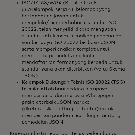
ISO/TC 68/WG4 (Komite Teknis
68/Kelompok Kerja 4), kelompok yang
bertanggung jawab untuk
mengelola/memperbaharui standar ISO
20022, telah menyelidiki cara mengubah
standar untuk memformalkan pengenalan
sumber daya ISO 20022 berbasis JSON
serta memperkenalkan templat untuk
membantu pemodel yang ingin
mendaftarkan format yang berbeda untuk
standar yang akan diterbitkan (yaitu Skema
JSON).
Kelompok Dukungan Teknis ISO 20022 (TSG)
terbuka di tab baru
sedang berupaya
memperbarui dan merevisi Whitepaper
praktik terbaik JSON mereka
(direferensikan di bagian footer) untuk
memberikan panduan lebih lanjut tentang
pemodelan JSON.
Karena industri keuangan terus berkembang,