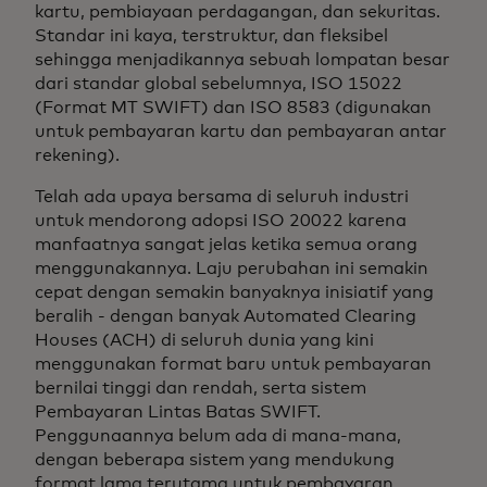
kartu, pembiayaan perdagangan, dan sekuritas.
Standar ini kaya, terstruktur, dan fleksibel
sehingga menjadikannya sebuah lompatan besar
dari standar global sebelumnya, ISO 15022
(Format MT SWIFT) dan ISO 8583 (digunakan
untuk pembayaran kartu dan pembayaran antar
rekening).
Telah ada upaya bersama di seluruh industri
untuk mendorong adopsi ISO 20022 karena
manfaatnya sangat jelas ketika semua orang
menggunakannya. Laju perubahan ini semakin
cepat dengan semakin banyaknya inisiatif yang
beralih - dengan banyak Automated Clearing
Houses (ACH) di seluruh dunia yang kini
menggunakan format baru untuk pembayaran
bernilai tinggi dan rendah, serta sistem
Pembayaran Lintas Batas SWIFT.
Penggunaannya belum ada di mana-mana,
dengan beberapa sistem yang mendukung
format lama terutama untuk pembayaran