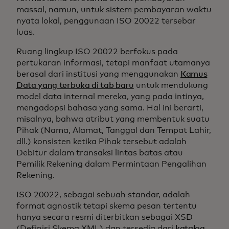
massal, namun, untuk sistem pembayaran waktu
nyata lokal, penggunaan ISO 20022 tersebar
luas.
Ruang lingkup ISO 20022 berfokus pada
pertukaran informasi, tetapi manfaat utamanya
berasal dari institusi yang menggunakan
Kamus
Data yang terbuka di tab baru
untuk mendukung
model data internal mereka, yang pada intinya,
mengadopsi bahasa yang sama. Hal ini berarti,
misalnya, bahwa atribut yang membentuk suatu
Pihak (Nama, Alamat, Tanggal dan Tempat Lahir,
dll.) konsisten ketika Pihak tersebut adalah
Debitur dalam transaksi lintas batas atau
Pemilik Rekening dalam Permintaan Pengalihan
Rekening.
ISO 20022, sebagai sebuah standar, adalah
format agnostik tetapi skema pesan tertentu
hanya secara resmi diterbitkan sebagai XSD
(Definisi Skema XML) dan tersedia dari
katalog