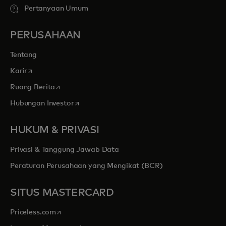
Pertanyaan Umum
PERUSAHAAN
Tentang
opens in a new tab
Karir
opens in a new tab
Ruang Berita
opens in a new tab
Hubungan Investor
HUKUM & PRIVASI
Privasi & Tanggung Jawab Data
Peraturan Perusahaan yang Mengikat (BCR)
SITUS MASTERCARD
opens in a new tab
Priceless.com