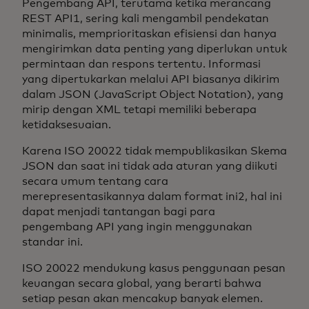
Pengembang API, terutama ketika merancang
REST API1, sering kali mengambil pendekatan
minimalis, memprioritaskan efisiensi dan hanya
mengirimkan data penting yang diperlukan untuk
permintaan dan respons tertentu. Informasi
yang dipertukarkan melalui API biasanya dikirim
dalam JSON (JavaScript Object Notation), yang
mirip dengan XML tetapi memiliki beberapa
ketidaksesuaian.
Karena ISO 20022 tidak mempublikasikan Skema
JSON dan saat ini tidak ada aturan yang diikuti
secara umum tentang cara
merepresentasikannya dalam format ini2, hal ini
dapat menjadi tantangan bagi para
pengembang API yang ingin menggunakan
standar ini.
ISO 20022 mendukung kasus penggunaan pesan
keuangan secara global, yang berarti bahwa
setiap pesan akan mencakup banyak elemen.