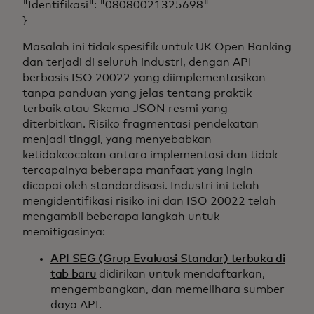
"Identifikasi": "08080021325698"
}
Masalah ini tidak spesifik untuk UK Open Banking
dan terjadi di seluruh industri, dengan API
berbasis ISO 20022 yang diimplementasikan
tanpa panduan yang jelas tentang praktik
terbaik atau Skema JSON resmi yang
diterbitkan. Risiko fragmentasi pendekatan
menjadi tinggi, yang menyebabkan
ketidakcocokan antara implementasi dan tidak
tercapainya beberapa manfaat yang ingin
dicapai oleh standardisasi. Industri ini telah
mengidentifikasi risiko ini dan ISO 20022 telah
mengambil beberapa langkah untuk
memitigasinya:
API SEG (Grup Evaluasi Standar) terbuka di
tab baru
didirikan untuk mendaftarkan,
mengembangkan, dan memelihara sumber
daya API.