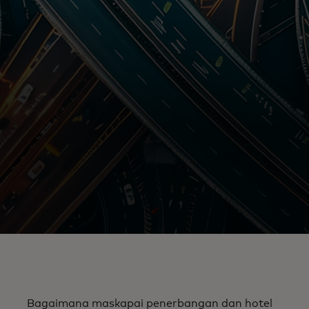
Bagaimana maskapai penerbangan dan hotel