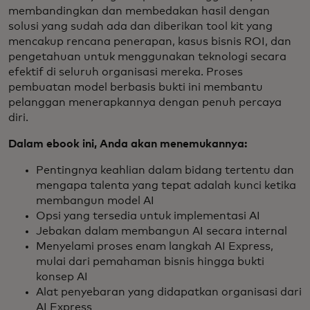
membandingkan dan membedakan hasil dengan
solusi yang sudah ada dan diberikan tool kit yang
mencakup rencana penerapan, kasus bisnis ROI, dan
pengetahuan untuk menggunakan teknologi secara
efektif di seluruh organisasi mereka. Proses
pembuatan model berbasis bukti ini membantu
pelanggan menerapkannya dengan penuh percaya
diri.
Dalam ebook ini, Anda akan menemukannya:
Pentingnya keahlian dalam bidang tertentu dan
mengapa talenta yang tepat adalah kunci ketika
membangun model AI
Opsi yang tersedia untuk implementasi AI
Jebakan dalam membangun AI secara internal
Menyelami proses enam langkah AI Express,
mulai dari pemahaman bisnis hingga bukti
konsep AI
Alat penyebaran yang didapatkan organisasi dari
AI Express