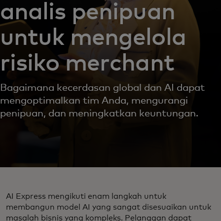
analis penipuan
untuk mengelola
risiko merchant
Bagaimana kecerdasan global dan AI dapat
mengoptimalkan tim Anda, mengurangi
penipuan, dan meningkatkan keuntungan.
AI Express mengikuti enam langkah untuk
membangun model AI yang sangat disesuaikan untuk
masalah bisnis yang kompleks. Pelanggan dapat