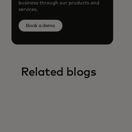
business through our products and
services.
Book a demo
Related blogs