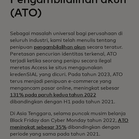
Pengambilalihan akun
(ATO)
Sebagai masalah universal bagi perusahaan di
seluruh industri, kami telah menulis tentang
penipuan
pengambilalihan akun
secara teratur.
Peretasan pencurian identitas terkenal, ATO
terjadi ketika seorang penipu secara ilegal
meretas Access ke situs menggunakan
kredenSIAL yang dicuri. Pada tahun 2023, ATO
terus menjadi penipuan e-commerce yang
mengancam pasar online, meningkat sebesar
131% pada paruh kedua tahun 2022
dibandingkan dengan H1 pada tahun 2021.
Di Asia Tenggara, selama puncak musim belanja
Black Friday dan Cyber Monday tahun 2022,
ATO
meningkat sebesar 35%
dibandingkan dengan
periode yang sama pada tahun 2021.