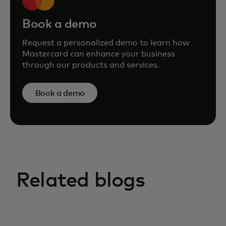
Book a demo
Request a personalized demo to learn how
Mastercard can enhance your business
through our products and services.
Book a demo
Related blogs