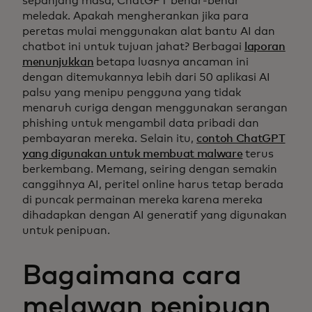
sepanjang masa, ChatGPT benar-benar
meledak. Apakah mengherankan jika para
peretas mulai menggunakan alat bantu AI dan
chatbot ini untuk tujuan jahat? Berbagai
laporan
menunjukkan
betapa luasnya ancaman ini
dengan ditemukannya lebih dari 50 aplikasi AI
palsu yang menipu pengguna yang tidak
menaruh curiga dengan menggunakan serangan
phishing untuk mengambil data pribadi dan
pembayaran mereka. Selain itu,
contoh ChatGPT
yang digunakan untuk membuat malware
terus
berkembang. Memang, seiring dengan semakin
canggihnya AI, peritel online harus tetap berada
di puncak permainan mereka karena mereka
dihadapkan dengan AI generatif yang digunakan
untuk penipuan.
Bagaimana cara
melawan penipuan