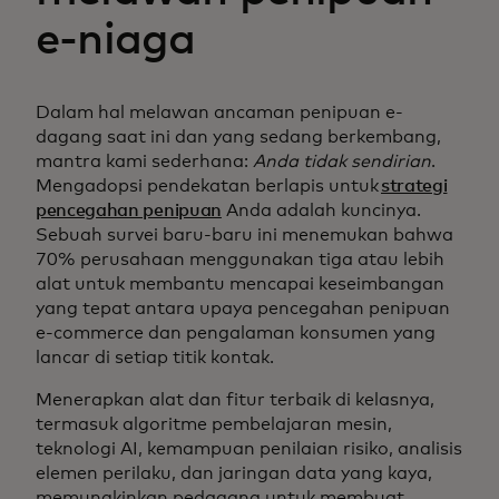
e-niaga
Dalam hal melawan ancaman penipuan e-
dagang saat ini dan yang sedang berkembang,
mantra kami sederhana:
Anda tidak sendirian
.
Mengadopsi pendekatan berlapis untuk
strategi
pencegahan penipuan
Anda adalah kuncinya.
Sebuah survei baru-baru ini menemukan bahwa
70% perusahaan menggunakan tiga atau lebih
alat untuk membantu mencapai keseimbangan
yang tepat antara upaya pencegahan penipuan
e-commerce dan pengalaman konsumen yang
lancar di setiap titik kontak.
Menerapkan alat dan fitur terbaik di kelasnya,
termasuk algoritme pembelajaran mesin,
teknologi AI, kemampuan penilaian risiko, analisis
elemen perilaku, dan jaringan data yang kaya,
memungkinkan pedagang untuk membuat