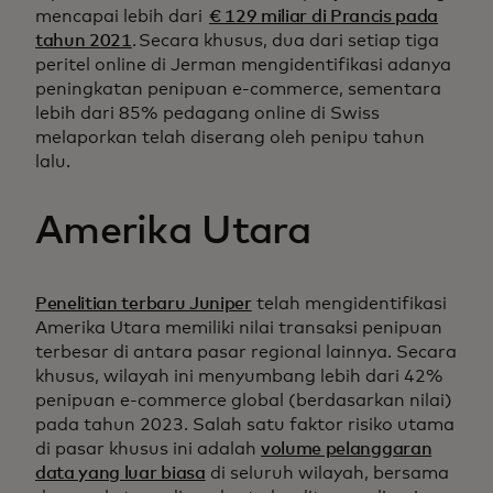
mencapai lebih dari
€ 129 miliar di Prancis pada
tahun 2021
. Secara khusus, dua dari setiap tiga
peritel online di Jerman mengidentifikasi adanya
peningkatan penipuan e-commerce, sementara
lebih dari 85% pedagang online di Swiss
melaporkan telah diserang oleh penipu tahun
lalu.
Amerika Utara
Penelitian terbaru Juniper
telah mengidentifikasi
Amerika Utara memiliki nilai transaksi penipuan
terbesar di antara pasar regional lainnya. Secara
khusus, wilayah ini menyumbang lebih dari 42%
penipuan e-commerce global (berdasarkan nilai)
pada tahun 2023. Salah satu faktor risiko utama
di pasar khusus ini adalah
volume pelanggaran
data yang luar biasa
di seluruh wilayah, bersama