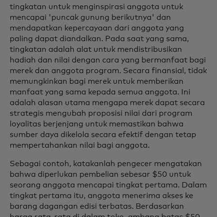
tingkatan untuk menginspirasi anggota untuk
mencapai 'puncak gunung berikutnya' dan
mendapatkan kepercayaan dari anggota yang
paling dapat diandalkan. Pada saat yang sama,
tingkatan adalah alat untuk mendistribusikan
hadiah dan nilai dengan cara yang bermanfaat bagi
merek dan anggota program. Secara finansial, tidak
memungkinkan bagi merek untuk memberikan
manfaat yang sama kepada semua anggota. Ini
adalah alasan utama mengapa merek dapat secara
strategis mengubah proposisi nilai dari program
loyalitas berjenjang untuk memastikan bahwa
sumber daya dikelola secara efektif dengan tetap
mempertahankan nilai bagi anggota.
Sebagai contoh, katakanlah pengecer mengatakan
bahwa diperlukan pembelian sebesar $50 untuk
seorang anggota mencapai tingkat pertama. Dalam
tingkat pertama itu, anggota menerima akses ke
barang dagangan edisi terbatas. Berdasarkan
harga rata-rata di dalam toko, ambang batas $50