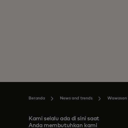
Beranda
News and trends
Wawasan
Kami selalu ada di sini saat
Anda membutuhkan kami