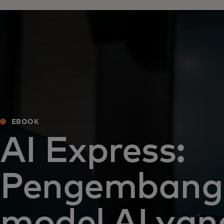
EBOOK
AI Express:
Pengembang
model AI yan