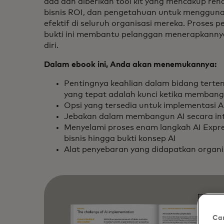
ada dan diberikan tool kit yang mencakup re
bisnis ROI, dan pengetahuan untuk mengguna
efektif di seluruh organisasi mereka. Proses
bukti ini membantu pelanggan menerapkanny
diri.
Dalam ebook ini, Anda akan menemukannya:
Pentingnya keahlian dalam bidang terte
yang tepat adalah kunci ketika membang
Opsi yang tersedia untuk implementasi A
Jebakan dalam membangun AI secara int
Menyelami proses enam langkah AI Expr
bisnis hingga bukti konsep AI
Alat penyebaran yang didapatkan organis
Car