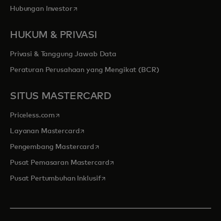
opens in a new tab
Hubungan Investor
HUKUM & PRIVASI
Privasi & Tanggung Jawab Data
Peraturan Perusahaan yang Mengikat (BCR)
SITUS MASTERCARD
opens in a new tab
Priceless.com
opens in a new tab
Layanan Mastercard
opens in a new tab
Pengembang Mastercard
opens in a new tab
Pusat Pemasaran Mastercard
opens in a new tab
Pusat Pertumbuhan Inklusif