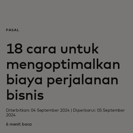
Untuk Anda
Untuk bisnis
PASAL
18 cara untuk
Untuk dunia
mengoptimalkan
Untuk inovator
biaya perjalanan
Berita dan tren
bisnis
Diterbitkan: 04 September 2024 | Diperbarui: 05 September
2024
6 menit baca