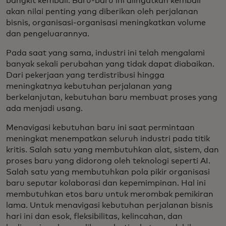
bangkit kembali. Baru-baru ini diingatkan kembali
akan nilai penting yang diberikan oleh perjalanan
bisnis, organisasi-organisasi meningkatkan volume
dan pengeluarannya.
Pada saat yang sama, industri ini telah mengalami
banyak sekali perubahan yang tidak dapat diabaikan.
Dari pekerjaan yang terdistribusi hingga
meningkatnya kebutuhan perjalanan yang
berkelanjutan, kebutuhan baru membuat proses yang
ada menjadi usang.
Menavigasi kebutuhan baru ini saat permintaan
meningkat menempatkan seluruh industri pada titik
kritis. Salah satu yang membutuhkan alat, sistem, dan
proses baru yang didorong oleh teknologi seperti AI.
Salah satu yang membutuhkan pola pikir organisasi
baru seputar kolaborasi dan kepemimpinan. Hal ini
membutuhkan etos baru untuk merombak pemikiran
lama. Untuk menavigasi kebutuhan perjalanan bisnis
hari ini dan esok, fleksibilitas, kelincahan, dan