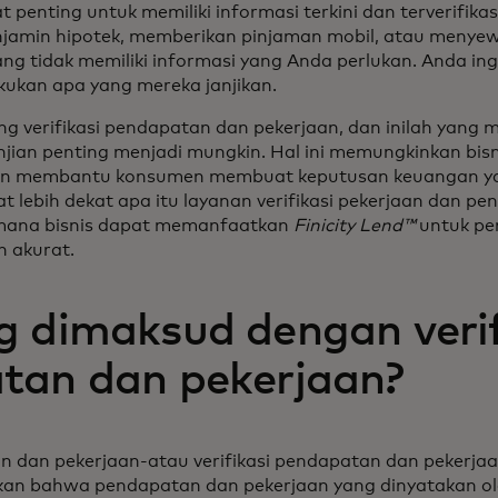
 penting untuk memiliki informasi terkini dan terverifika
enjamin hipotek, memberikan pinjaman mobil, atau meny
ng tidak memiliki informasi yang Anda perlukan. Anda in
ukan apa yang mereka janjikan.
ang verifikasi pendapatan dan pekerjaan, dan inilah yan
anjian penting menjadi mungkin. Hal ini memungkinkan bi
k dan membantu konsumen membuat keputusan keuangan ya
hat lebih dekat apa itu layanan verifikasi pekerjaan dan p
imana bisnis dapat memanfaatkan
Finicity Lend™
untuk pen
n akurat.
 dimaksud dengan verif
tan dan pekerjaan?
an dan pekerjaan-atau verifikasi pendapatan dan pekerja
kan bahwa pendapatan dan pekerjaan yang dinyatakan ol