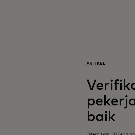
ARTIKEL
Verifi
pekerj
baik
Diterbitkan: 28 Februar