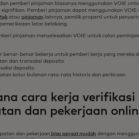
 dan pemberi pinjaman biasanya menggunakan VOIE untu
ih signifikan. Pemberi pinjaman dapat menggunakan VOIE
otek
atau
pinjaman
lainnya, pemilik properti untuk penyar
 pemeriksaan latar belakang.
emberi pinjaman menyelesaikan VOIE untuk calon peminja
 benar-benar bekerja untuk pemberi kerja yang mereka 
tan dan transaksi deposito
saksi deposito
tan kotor bulanan rata-rata historis dan perkiraan
a cara kerja verifikasi
tan dan pekerjaan onlin
apatan dan pekerjaan
bisa sangat mudah
dengan menggun