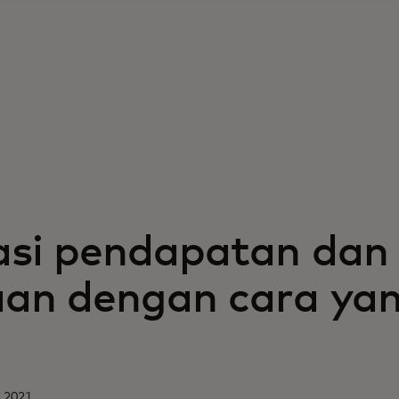
kasi pendapatan dan
aan dengan cara yan
i 2021