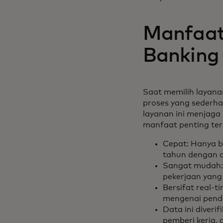
Manfaat
Banking 
Saat memilih layana
proses yang sederha
layanan ini menjaga
manfaat penting ter
Cepat: Hanya b
tahun dengan a
Sangat mudah: 
pekerjaan yang
Bersifat real-t
mengenai penda
Data ini diveri
pemberi kerja,