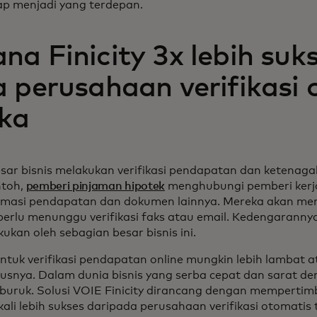
ap menjadi yang terdepan.
a Finicity 3x lebih suk
 perusahaan verifikasi 
ka
esar bisnis melakukan verifikasi pendapatan dan ketenaga
ntoh,
pemberi pinjaman hipotek
menghubungi pemberi kerj
rmasi pendapatan dan dokumen lainnya. Mereka akan mem
perlu menunggu verifikasi faks atau email. Kedengarannya
kukan oleh sebagian besar bisnis ini.
tuk verifikasi pendapatan online mungkin lebih lambat 
usnya. Dalam dunia bisnis yang serba cepat dan sarat 
ta buruk. Solusi VOIE Finicity dirancang dengan memperti
 kali lebih sukses daripada perusahaan verifikasi otomatis