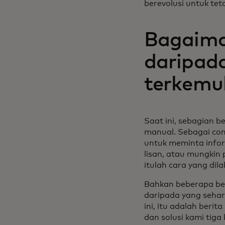
berevolusi untuk tet
Bagaiman
daripada
terkemu
Saat ini, sebagian b
manual. Sebagai co
untuk meminta info
lisan, atau mungkin 
itulah cara yang dila
Bahkan beberapa ben
daripada yang sehar
ini, itu adalah beri
dan solusi kami tiga