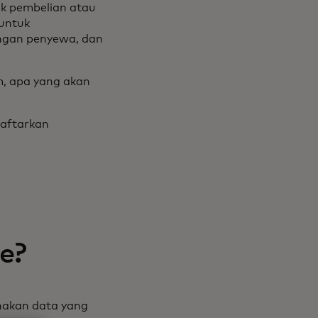
k pembelian atau
 untuk
ingan penyewa, dan
m, apa yang akan
daftarkan
e?
akan data yang