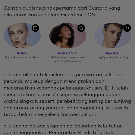
Contoh audiens pihak pertama dari Custora yang
diintegrasikan ke dalam Experience OS:
e.l.f. memilih untuk melampaui perawatan kulit dan
pecandu makeup dengan menciptakan dan
menargetkan kelompok pelanggan khusus. E.l.f. telah
menciptakan sekitar 75 segmen pelanggan dalam
waktu singkat, seperti pembeli yang sering berkunjung
dan orang-orang yang sering mengunjungi situs web
tetapi belum menyelesaikan pembelian.
e.l.f. menargetkan segmen berdasarkan kebutuhan
dan menggunakan Penargetan Prediktif untuk