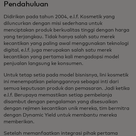
Pendahuluan
Didirikan pada tahun 2004, e.l.f. Kosmetik yang
diluncurkan dengan misi sederhana untuk
menciptakan produk berkualitas tinggi dengan harga
yang terjangkau. Tidak hanya salah satu merek
kecantikan yang paling awal menggunakan teknologi
digital, e.l.f. juga merupakan salah satu merek
kecantikan yang pertama kali mengadopsi model
penjualan langsung ke konsumen.
Untuk tetap setia pada model bisnisnya, lini kosmetik
ini menempatkan pelanggannya sebagai inti dari
semua keputusan produk dan pemasaran. Jadi ketika
e.l.f. Berupaya memastikan setiap pembelanja
disambut dengan pengalaman yang disesuaikan
dengan rejimen kecantikan unik mereka, tim bermitra
dengan Dynamic Yield untuk membantu mereka
memberikan.
Setelah memanfaatkan integrasi pihak pertama