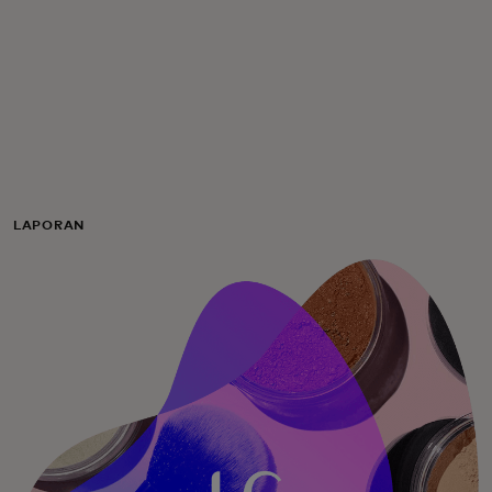
Untuk Anda
Untuk bisnis
Untuk dunia
LAPORAN
Untuk inovator
Berita dan tren