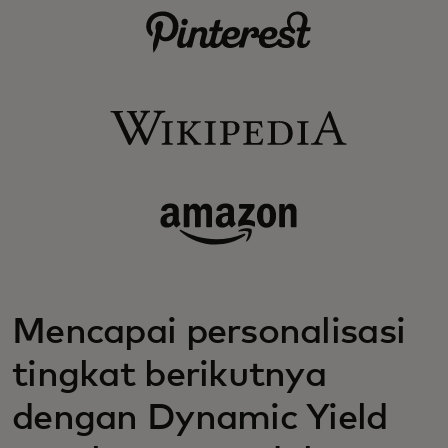
Mencapai personalisasi
tingkat berikutnya
dengan Dynamic Yield