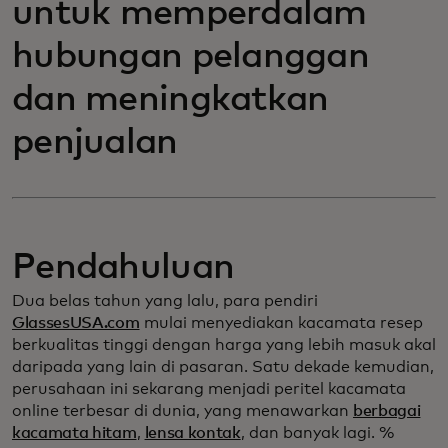
untuk memperdalam
hubungan pelanggan
dan meningkatkan
penjualan
Pendahuluan
Dua belas tahun yang lalu, para pendiri
GlassesUSA.com
mulai menyediakan kacamata resep
berkualitas tinggi dengan harga yang lebih masuk akal
daripada yang lain di pasaran. Satu dekade kemudian,
perusahaan ini sekarang menjadi peritel kacamata
online terbesar di dunia, yang menawarkan
berbagai
kacamata hitam
,
lensa kontak
, dan banyak lagi. %