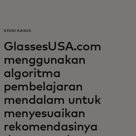
Untuk Anda
Untuk bisnis
STUDI KASUS
GlassesUSA.com
Untuk dunia
menggunakan
Untuk inovator
algoritma
pembelajaran
Berita dan tren
mendalam untuk
menyesuaikan
rekomendasinya