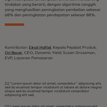
tindakan yang berarti, dengan algoritme canggih
yang menghasilkan peningkatan pembelian sebesar
68% dan peningkatan pendapatan sebesar 88%.
Kontributor:
Einat Haftel
, Kepala Pejabat Produk;
Ori Bauer
, CEO, Dynamic Yield; Susan Grossman,
EVP, Layanan Pemasaran
[1] "Lorem ipsum dolor sit amet, consectetur" adipiscing elit,
sed do eiusmod tempor incididunt ut labore et dolore magna
aliqua sed do eiusmod tempor incididunt consectetur
adipiscing elit sed.
[2] Lorem ipsum dolor sit amet, consectetur adipiscing elit,