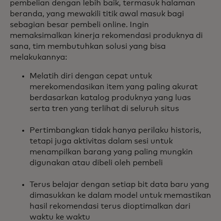
pembelian dengan lebih baik, termasuk halaman
beranda, yang mewakili titik awal masuk bagi
sebagian besar pembeli online. Ingin
memaksimalkan kinerja rekomendasi produknya di
sana, tim membutuhkan solusi yang bisa
melakukannya:
Melatih diri dengan cepat untuk
merekomendasikan item yang paling akurat
berdasarkan katalog produknya yang luas
serta tren yang terlihat di seluruh situs
Pertimbangkan tidak hanya perilaku historis,
tetapi juga aktivitas dalam sesi untuk
menampilkan barang yang paling mungkin
digunakan atau dibeli oleh pembeli
Terus belajar dengan setiap bit data baru yang
dimasukkan ke dalam model untuk memastikan
hasil rekomendasi terus dioptimalkan dari
waktu ke waktu