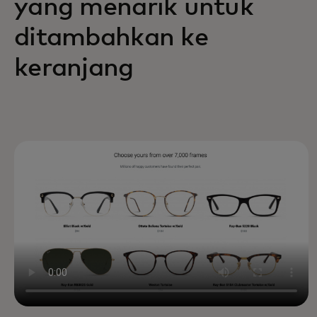
yang menarik untuk
ditambahkan ke
keranjang