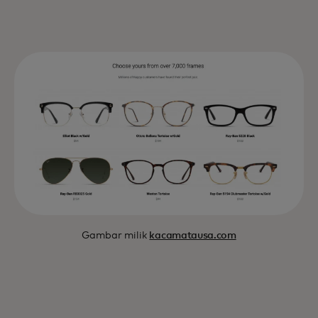
Gambar milik
kacamatausa.com