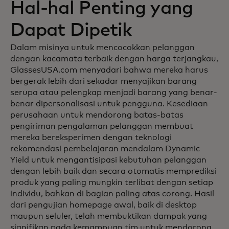
Hal-hal Penting yang
Dapat Dipetik
Dalam misinya untuk mencocokkan pelanggan
dengan kacamata terbaik dengan harga terjangkau,
GlassesUSA.com menyadari bahwa mereka harus
bergerak lebih dari sekadar menyajikan barang
serupa atau pelengkap menjadi barang yang benar-
benar dipersonalisasi untuk pengguna. Kesediaan
perusahaan untuk mendorong batas-batas
pengiriman pengalaman pelanggan membuat
mereka bereksperimen dengan teknologi
rekomendasi pembelajaran mendalam Dynamic
Yield untuk mengantisipasi kebutuhan pelanggan
dengan lebih baik dan secara otomatis memprediksi
produk yang paling mungkin terlibat dengan setiap
individu, bahkan di bagian paling atas corong. Hasil
dari pengujian homepage awal, baik di desktop
maupun seluler, telah membuktikan dampak yang
signifikan pada kemampuan tim untuk mendorong