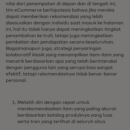
nilai dari penempatan di depan dan di tengah ini,
tim eCommerce berhipotesis bahwa jika mereka
dapat memberikan rekomendasi yang lebih
disesuaikan dengan individu saat masuk ke halaman
ini, hal itu tidak hanya dapat meningkatkan tingkat
penambahan ke troli, tetapi juga meningkatkan
pembelian dan pendapatan secara keseluruhan.
Bagaimanapun juga, strategi penyaringan
kolaboratif klasik yang menampilkan item-item yang
menarik berdasarkan apa yang telah berinteraksi
dengan pengguna lain yang serupa bisa sangat
efektif, tetapi rekomendasinya tidak benar-benar
personal.
Melatih diri dengan cepat untuk
merekomendasikan item yang paling akurat
berdasarkan katalog produknya yang luas
serta tren yang terlihat di seluruh situs