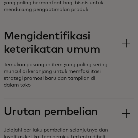
yang paling bermanfaat bagi bisnis untuk
mendukung pengoptimalan produk
Mengidentifikasi
keterikatan umum
Temukan pasangan item yang paling sering
muncul di keranjang untuk memfasilitasi
strategi promosi baru dan tampilan di
dalam toko
Urutan pembelian
Jelajahi perilaku pembelian selanjutnya dan
loyalitas ketika item pemicu tertentu dibeli.