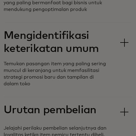
yang paling bermanfaat bagi bisnis untuk
mendukung pengoptimalan produk
Mengidentifikasi
keterikatan umum
Temukan pasangan item yang paling sering
muncul di keranjang untuk memfasilitasi
strategi promosi baru dan tampilan di
dalam toko
Urutan pembelian
Jelajahi perilaku pembelian selanjutnya dan
loyalitas ketika item pemicu tertentu dibeli.