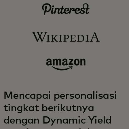
Mencapai personalisasi
tingkat berikutnya
dengan Dynamic Yield