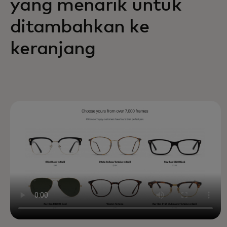
yang menarik untuk
ditambahkan ke
keranjang