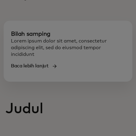
Bilah samping
Lorem ipsum dolor sit amet, consectetur
adipiscing elit, sed do eiusmod tempor
incididunt
Baca lebih lanjut
Judul