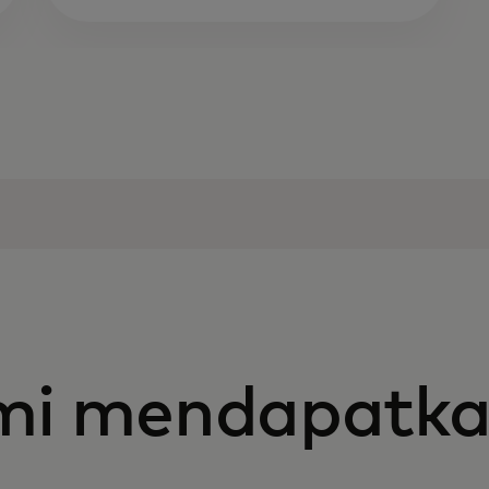
ami mendapatk