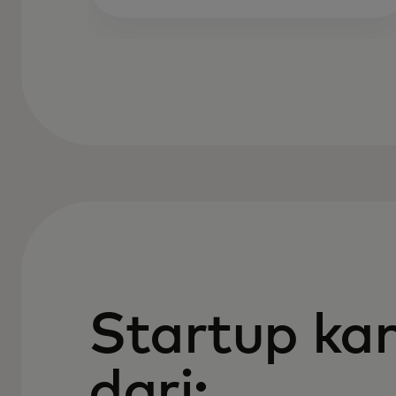
Startup k
dari: