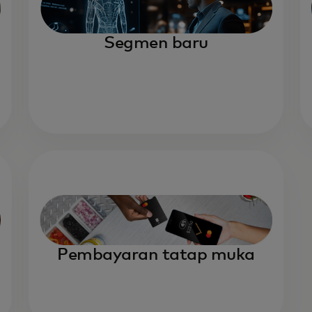
Segmen baru
Pembayaran tatap muka