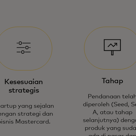
Tahap
Kesesuaian
strategis
Pendanaan tela
diperoleh (Seed, S
artup yang sejalan
A, atau tahap
engan strategi dan
selanjutnya) deng
bisnis Mastercard.
produk yang sud