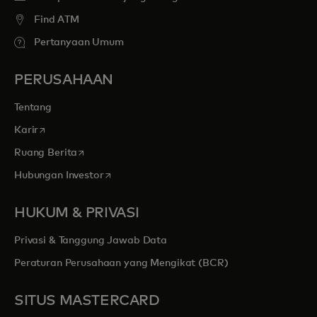
Find ATM
Pertanyaan Umum
PERUSAHAAN
Tentang
opens in a new tab
Karir
opens in a new tab
Ruang Berita
opens in a new tab
Hubungan Investor
HUKUM & PRIVASI
Privasi & Tanggung Jawab Data
Peraturan Perusahaan yang Mengikat (BCR)
SITUS MASTERCARD