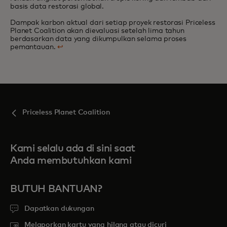
basis data restorasi global.
Dampak karbon aktual dari setiap proyek restorasi Priceless
Planet Coalition akan dievaluasi setelah lima tahun
berdasarkan data yang dikumpulkan selama proses
pemantauan.
↩
Priceless Planet Coalition
Kami selalu ada di sini saat
Anda membutuhkan kami
BUTUH BANTUAN?
Dapatkan dukungan
Melaporkan kartu yang hilang atau dicuri