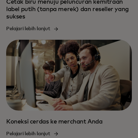
Cetak biru menuju peluncuran kemitraan
label putih (tanpa merek) dan reseller yang
sukses
Pelajari lebih lanjut
Koneksi cerdas ke merchant Anda
Pelajari lebih lanjut