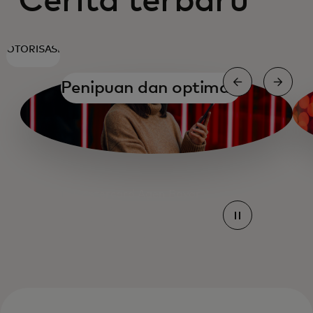
Cerita terbaru
OTORISASI
Penipuan dan optimasi
Mastercard Agen Bayar
Mastercard Agen Bayar
Mastercard Agen Bayar
Mastercard Agen Bayar