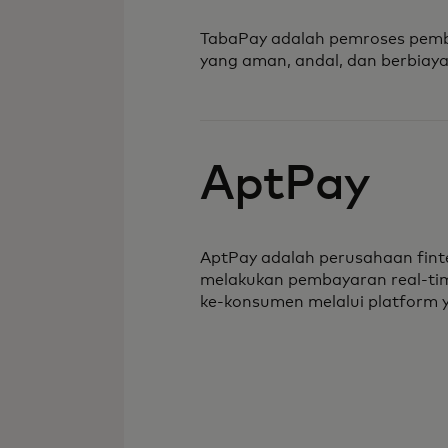
TabaPay adalah pemroses pemb
yang aman, andal, dan berbiaya 
AptPay
AptPay adalah perusahaan fint
melakukan pembayaran real-tim
ke-konsumen melalui platform