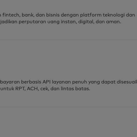
intech, bank, dan bisnis dengan platform teknologi dan
jadikan perputaran uang instan, digital, dan aman.
bayaran berbasis API layanan penuh yang dapat disesuai
ntuk RPT, ACH, cek, dan lintas batas.