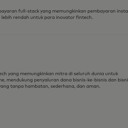
ayaran full-stack yang memungkinkan pembayaran inst
lebih rendah untuk para inovator fintech.
ech yang memungkinkan mitra di seluruh dunia untuk
e, mendukung penyaluran dana bisnis-ke-bisnis dan bisni
 yang tanpa hambatan, sederhana, dan aman.