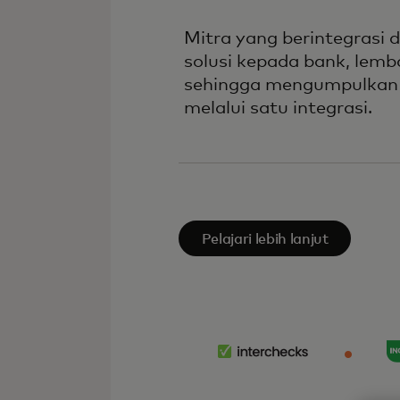
Mitra yang berintegrasi
solusi kepada bank, lemb
sehingga mengumpulkan l
melalui satu integrasi.
Pelajari lebih lanjut