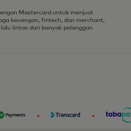
 dengan Mastercard untuk menjual
aga keuangan, fintech, dan merchant,
alu lintas dari banyak pelanggan