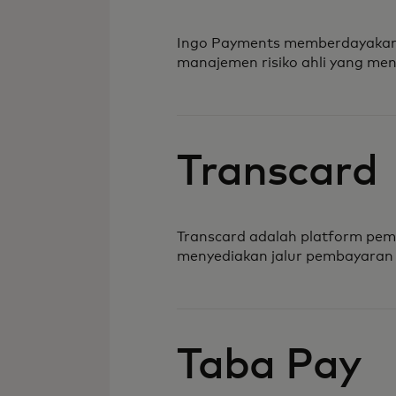
Ingo Payments memberdayakan f
manajemen risiko ahli yang men
Transcard
Transcard adalah platform pem
menyediakan jalur pembayaran u
Taba Pay