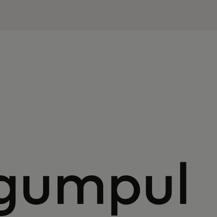
gumpul