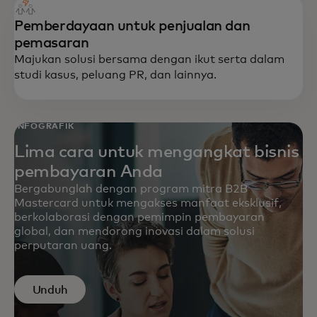
Pemberdayaan untuk penjualan dan
pemasaran
Majukan solusi bersama dengan ikut serta dalam
studi kasus, peluang PR, dan lainnya.
INFOGRAFIK
Lima cara untuk mengangkat bisnis
pembayaran Anda
Bergabunglah dengan program mitra B2B
Mastercard untuk mengakses manfaat eksklusif,
berkolaborasi dengan pemimpin pembayaran
global, dan mendorong inovasi dalam solusi
perputaran uang.
Unduh