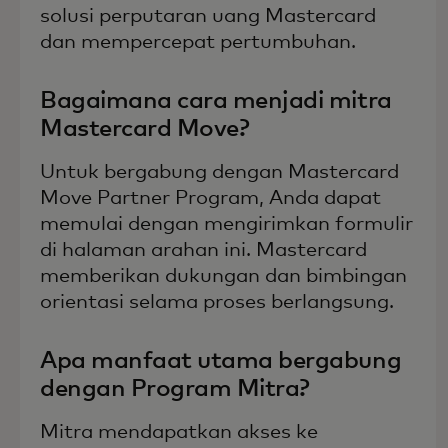
solusi perputaran uang Mastercard
dan mempercepat pertumbuhan.
Bagaimana cara menjadi mitra
Mastercard Move?
Untuk bergabung dengan Mastercard
Move Partner Program, Anda dapat
memulai dengan mengirimkan formulir
di halaman arahan ini. Mastercard
memberikan dukungan dan bimbingan
orientasi selama proses berlangsung.
Apa manfaat utama bergabung
dengan Program Mitra?
Mitra mendapatkan akses ke