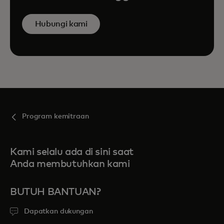
Hubungi kami
Program kemitraan
Kami selalu ada di sini saat
Anda membutuhkan kami
BUTUH BANTUAN?
Dapatkan dukungan