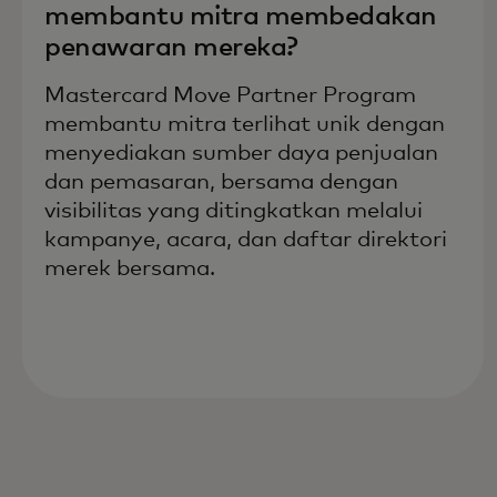
membantu mitra membedakan
penawaran mereka?
Mastercard Move Partner Program
membantu mitra terlihat unik dengan
menyediakan sumber daya penjualan
dan pemasaran, bersama dengan
visibilitas yang ditingkatkan melalui
kampanye, acara, dan daftar direktori
merek bersama.