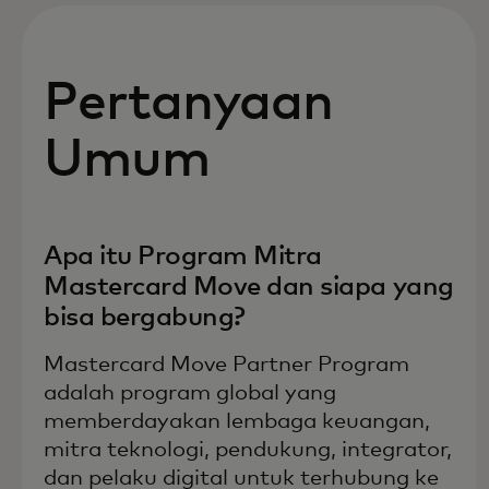
Pertanyaan
Umum
Apa itu Program Mitra
Mastercard Move dan siapa yang
bisa bergabung?
Mastercard Move Partner Program
adalah program global yang
memberdayakan lembaga keuangan,
mitra teknologi, pendukung, integrator,
dan pelaku digital untuk terhubung ke