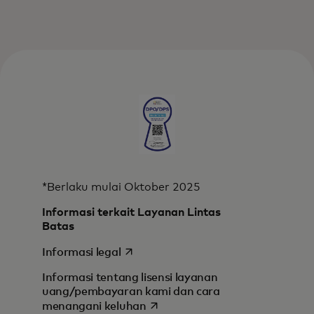
*Berlaku mulai Oktober 2025
Informasi terkait Layanan Lintas
Batas
opens in a new tab
Informasi legal
Informasi tentang lisensi layanan
uang/pembayaran kami dan cara
opens in a new tab
menangani keluhan