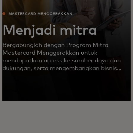
MASTERCARD MENGGERAKKAN
Menjadi mitra
Bergabunglah dengan Program Mitra
Mastercard Menggerakkan untuk
mendapatkan access ke sumber daya dan
dukungan, serta mengembangkan bisnis
Anda.