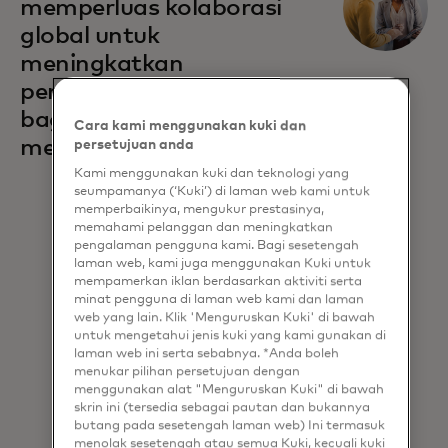
memperluas kolaborasi
global untuk
meningkatkan
pembayaran lintas batas
bagi usaha kecil dan
Cara kami menggunakan kuki dan
menengah
persetujuan anda
Kami menggunakan kuki dan teknologi yang
seumpamanya (‘Kuki’) di laman web kami untuk
memperbaikinya, mengukur prestasinya,
memahami pelanggan dan meningkatkan
pengalaman pengguna kami. Bagi sesetengah
laman web, kami juga menggunakan Kuki untuk
mempamerkan iklan berdasarkan aktiviti serta
minat pengguna di laman web kami dan laman
web yang lain. Klik 'Menguruskan Kuki' di bawah
untuk mengetahui jenis kuki yang kami gunakan di
laman web ini serta sebabnya. *Anda boleh
menukar pilihan persetujuan dengan
menggunakan alat "Menguruskan Kuki" di bawah
skrin ini (tersedia sebagai pautan dan bukannya
butang pada sesetengah laman web) Ini termasuk
menolak sesetengah atau semua Kuki, kecuali kuki