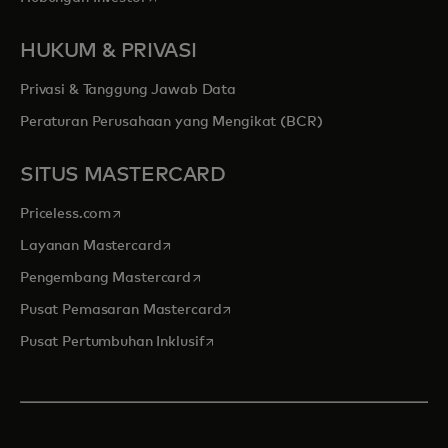
HUKUM & PRIVASI
Privasi & Tanggung Jawab Data
Peraturan Perusahaan yang Mengikat (BCR)
SITUS MASTERCARD
opens in a new tab
Priceless.com
opens in a new tab
Layanan Mastercard
opens in a new tab
Pengembang Mastercard
opens in a new tab
Pusat Pemasaran Mastercard
opens in a new tab
Pusat Pertumbuhan Inklusif