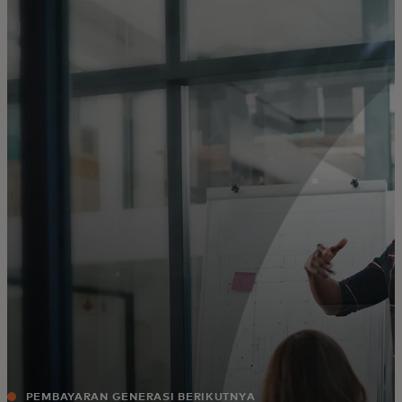
Untuk Anda
Untuk bisnis
Untuk dunia
Untuk inovator
Berita dan tren
PEMBAYARAN GENERASI BERIKUTNYA