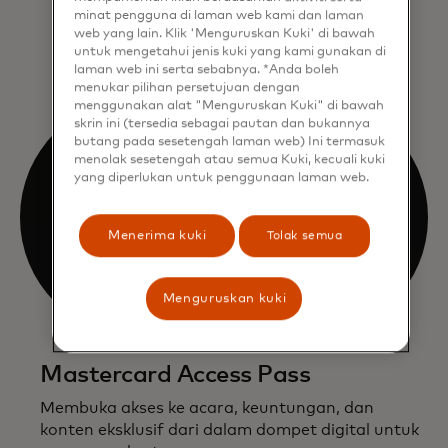
minat pengguna di laman web kami dan laman
Jelajahi
web yang lain. Klik 'Menguruskan Kuki' di bawah
untuk mengetahui jenis kuki yang kami gunakan di
laman web ini serta sebabnya. *Anda boleh
menukar pilihan persetujuan dengan
menggunakan alat "Menguruskan Kuki" di bawah
skrin ini (tersedia sebagai pautan dan bukannya
butang pada sesetengah laman web) Ini termasuk
menolak sesetengah atau semua Kuki, kecuali kuki
yang diperlukan untuk penggunaan laman web.
Menerima kuki
Tolak semua
Menguruskan kuki
Mastercard Access Pass
Membuka akses ke acara, keuntungan, dan
konten eksklusif dari dalam dompet digital untuk