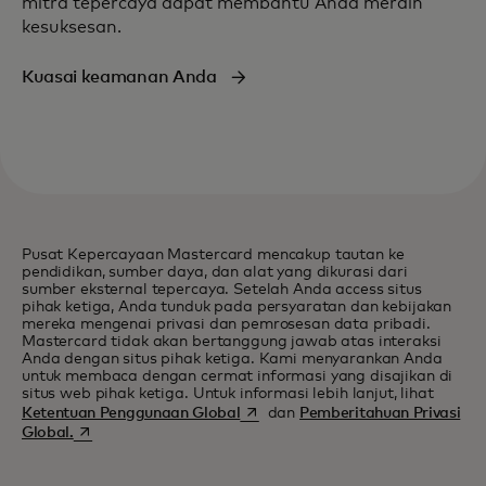
mitra tepercaya dapat membantu Anda meraih
kesuksesan.
Kuasai keamanan Anda
Pusat Kepercayaan Mastercard mencakup tautan ke
pendidikan, sumber daya, dan alat yang dikurasi dari
sumber eksternal tepercaya. Setelah Anda access situs
pihak ketiga, Anda tunduk pada persyaratan dan kebijakan
mereka mengenai privasi dan pemrosesan data pribadi.
Mastercard tidak akan bertanggung jawab atas interaksi
Anda dengan situs pihak ketiga. Kami menyarankan Anda
untuk membaca dengan cermat informasi yang disajikan di
situs web pihak ketiga. Untuk informasi lebih lanjut, lihat
opens in a new tab
Ketentuan Penggunaan Global
dan
Pemberitahuan Privasi
opens in a new tab
Global.