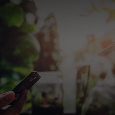
Untuk Anda
Untuk bisnis
Untuk dunia
Untuk inovator
Berita dan tren