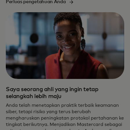
Perluas pengetahuan Anda
Saya seorang ahli yang ingin tetap
selangkah lebih maju
Anda telah menetapkan praktik terbaik keamanan
siber, tetapi risiko yang terus berubah
mengharuskan peningkatan protokol pertahanan ke
tingkat berikutnya. Menjadikan Mastercard sebagai