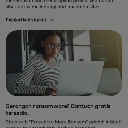
menemukan dan menerapkan praktik keamanan
siber untuk melindungi dari ancaman siber.
opens in a new tab
Pelajari lebih lanjut
Serangan ransomware? Bantuan gratis
tersedia.
Situs web “Proyek No More Ransom” adalah inisiatif