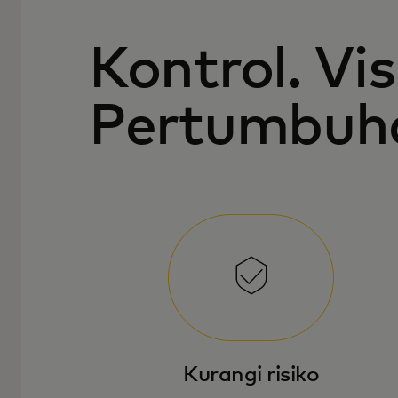
Kontrol. Visi
Pertumbuh
Kurangi risiko