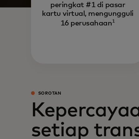
peringkat #1 di pasar
kartu virtual, mengungguli
1
16 perusahaan
SOROTAN
Kepercaya
setiap tran