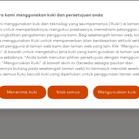
a kami menggunakan kuki dan persetujuan anda
i menggunakan kuki dan teknologi yang seumpamanya (‘Kuki’) di lama
i untuk memperbaikinya, mengukur prestasinya, memahami pelanggan 
ingkatkan pengalaman pengguna kami. Bagi sesetengah laman web, ka
a menggunakan Kuki untuk mempamerkan iklan berdasarkan aktiviti ser
at pengguna di laman web kami dan laman web yang lain. Klik 'Mengur
i' di bawah untuk mengetahui jenis kuki yang kami gunakan di laman web
ta sebabnya. *Anda boleh menukar pilihan persetujuan dengan menggu
t "Menguruskan Kuki" di bawah skrin ini (tersedia sebagai pautan dan
annya butang pada sesetengah laman web) Ini termasuk menolak sese
u semua Kuki, kecuali kuki yang diperlukan untuk penggunaan laman we
Tolak semua
Menerima kuki
Menguruskan kuki