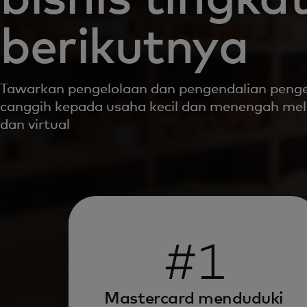
berikutnya
Tawarkan pengelolaan dan pengendalian peng
canggih kepada usaha kecil dan menengah melal
dan virtual
#1
Mastercard menduduki