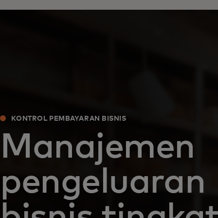
KONTROL PEMBAYARAN BISNIS
Manajemen
pengeluaran
bisnis tingka