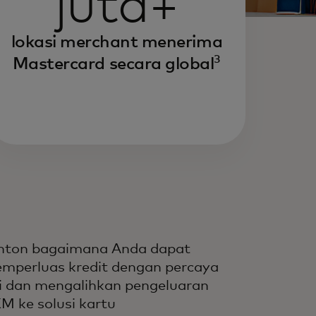
juta+
lokasi merchant menerima
3
Mastercard secara global
nton bagaimana Anda dapat
mperluas kredit dengan percaya
ri dan mengalihkan pengeluaran
M ke solusi kartu