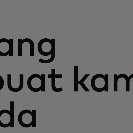
ang
uat kam
da