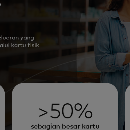
eluaran yang
ui kartu fisik
>50%
sebagian besar kartu