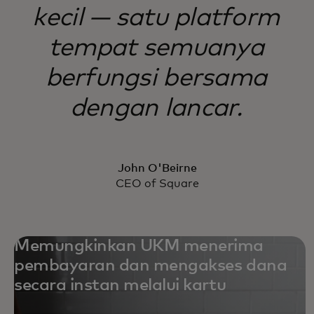
kecil — satu platform
tempat semuanya
berfungsi bersama
dengan lancar.
John O'Beirne
CEO of Square
Memungkinkan UKM menerima
pembayaran dan mengakses dana
secara instan melalui kartu