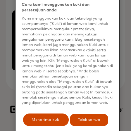
Cara kami menggunakan kuki dan
persetujuan anda
Kami menggunakan kuki dan teknologi yang
seumpamanya (‘Kuki’) di laman web kami untuk
memperbaikinya, mengukur prestasinya,
memahami pelanggan dan meningkatkan
pengalaman pengguna kami. Bagi sesetengah
laman web, kami juga menggunakan Kuki untuk
mempamerkan iklan berdasarkan aktiviti serta
minat pengguna di laman web kami dan laman
web yang lain. Klik 'Menguruskan Kuki' di bawah
untuk mengetahui jenis kuki yang kami gunakan di
laman web ini serta sebabnya. *Anda boleh
menukar pilihan persetujuan dengan
menggunakan alat "Menguruskan Kuki" di bawah
skrin ini (tersedia sebagai pautan dan bukannya
butang pada sesetengah laman web) Ini termasuk
menolak sesetengah atau semua Kuki, kecuali kuki
yang diperlukan untuk penggunaan laman web.
Menerima kuki
Tolak semua