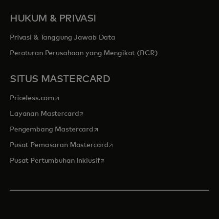
HUKUM & PRIVASI
Privasi & Tanggung Jawab Data
Peraturan Perusahaan yang Mengikat (BCR)
SITUS MASTERCARD
opens in a new tab
Priceless.com
opens in a new tab
Layanan Mastercard
opens in a new tab
Pengembang Mastercard
opens in a new tab
Pusat Pemasaran Mastercard
opens in a new tab
Pusat Pertumbuhan Inklusif