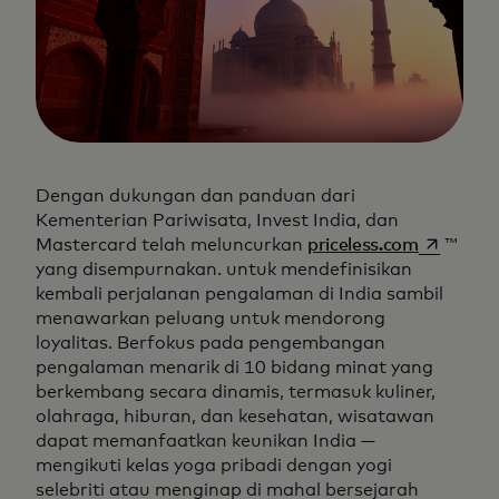
Dengan dukungan dan panduan dari
Kementerian Pariwisata, Invest India, dan
opens in 
Mastercard telah meluncurkan
priceless.com
™
yang disempurnakan. untuk mendefinisikan
kembali perjalanan pengalaman di India sambil
menawarkan peluang untuk mendorong
loyalitas. Berfokus pada pengembangan
pengalaman menarik di 10 bidang minat yang
berkembang secara dinamis, termasuk kuliner,
olahraga, hiburan, dan kesehatan, wisatawan
dapat memanfaatkan keunikan India —
mengikuti kelas yoga pribadi dengan yogi
selebriti atau menginap di mahal bersejarah