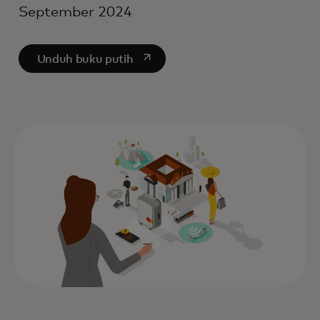
September 2024
opens in a new tab
Unduh buku putih