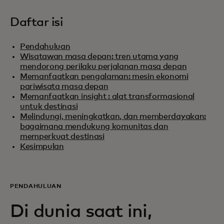
Daftar isi
Pendahuluan
Wisatawan masa depan: tren utama yang
mendorong perilaku perjalanan masa depan
Memanfaatkan pengalaman: mesin ekonomi
pariwisata masa depan
Memanfaatkan insight : alat transformasional
untuk destinasi
Melindungi, meningkatkan, dan memberdayakan:
bagaimana mendukung komunitas dan
memperkuat destinasi
Kesimpulan
PENDAHULUAN
Di dunia saat ini,