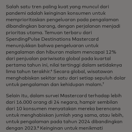
Salah satu tren paling kuat yang muncul dari
pandemi adalah keinginan konsumen untuk
memprioritaskan pengeluaran pada pengalaman
dibandingkan barang, dengan perjalanan menjadi
prioritas utama. Temuan terbaru dari
SpendingPulse Destinations Mastercard
menunjukkan bahwa pengeluaran untuk
pengalaman dan hiburan malam mencapai 12%
dari penjualan pariwisata global pada kuartal
pertama tahun ini, nilai tertinggi dalam setidaknya
lima tahun terakhir.
Secara global, wisatawan
6
menghabiskan sekitar satu dari setiap sepuluh dolar
untuk pengalaman dan kehidupan malam.
7
Selain itu, dalam survei Mastercard terhadap lebih
dari 16.000 orang di 24 negara, hampir sembilan
dari 10 konsumen menyatakan mereka berencana
untuk menghabiskan jumlah yang sama, atau lebih,
untuk pengalaman pada tahun 2024 dibandingkan
dengan 2023.
Keinginan untuk menikmati
8