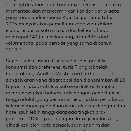
strategi destinasi dan kampanye pemasaran untuk
memantau dan mencerminkan koridor pariwisata
yang terus berkembang. Kuartal pertama tahun
2024 menyaksikan pemulihan yang kuat dalam
ekonomi pariwisata masuk dan keluar China,
mencapai 141 juta pelancong, atau 83% dari
volume total pada periode yang sama di tahun
2019.
24
Seperti wisatawan di seluruh dunia, perilaku
konsumsi dan preferensi turis Tiongkok telah
berkembang. Analisis Mastercard terhadap data
pengeluaran yang diagregasi dan dianonimkan di 10
tujuan teratas untuk wisatawan keluar Tiongkok
mengungkapkan bahwa turis dengan pengeluaran
tinggi adalah yang pertama melanjutkan perjalanan
keluar, dengan pengeluaran untuk penerbangan dan
hotel jauh lebih tinggi daripada tingkat pra-
pandemi.
Dilengkapi dengan data granular yang
25
dihasilkan oleh data pengeluaran anonim dan