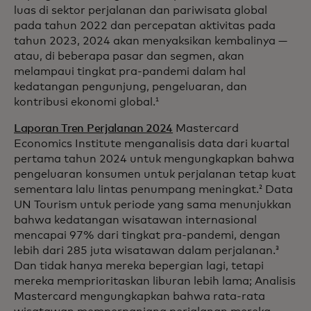
luas di sektor perjalanan dan pariwisata global
pada tahun 2022 dan percepatan aktivitas pada
tahun 2023, 2024 akan menyaksikan kembalinya —
atau, di beberapa pasar dan segmen, akan
melampaui tingkat pra-pandemi dalam hal
kedatangan pengunjung, pengeluaran, dan
kontribusi ekonomi global.
1
Laporan Tren Perjalanan 2024
Mastercard
Economics Institute menganalisis data dari kuartal
pertama tahun 2024 untuk mengungkapkan bahwa
pengeluaran konsumen untuk perjalanan tetap kuat
sementara lalu lintas penumpang meningkat.
Data
2
UN Tourism untuk periode yang sama menunjukkan
bahwa kedatangan wisatawan internasional
mencapai 97% dari tingkat pra-pandemi, dengan
lebih dari 285 juta wisatawan dalam perjalanan.
3
Dan tidak hanya mereka bepergian lagi, tetapi
mereka memprioritaskan liburan lebih lama; Analisis
Mastercard mengungkapkan bahwa rata-rata