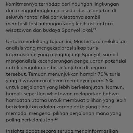
komitmennya terhadap perlindungan lingkungan
dan menggabungkan prosedur berkelanjutan di
seluruh rantai nilai pariwisatanya sambil
memfasilitasi hubungan yang lebih asli antara
wisatawan dan budaya Spanyol lokal.
22
Untuk mendukung tujuan ini, Mastercard melakukan
analisis yang mengeksplorasi sikap turis
internasional yang mengunjungi Spanyol, sambil
menganalisis kecenderungan pengeluaran potensial
untuk pengalaman berkelanjutan di negara
tersebut. Temuan menunjukkan hampir 70% turis
yang diwawancarai akan membayar premi 5%
untuk perjalanan yang lebih berkelanjutan. Namun,
hampir sepertiga wisatawan melaporkan bahwa
hambatan utama untuk membuat pilihan yang lebih
berkelanjutan adalah karena data yang tidak
memadai mengenai pilihan perjalanan mana yang
paling berkelanjutan.
23
Insights dapat secara serupa menginformasikan