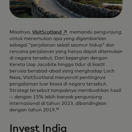
opens in a new tab
Misalnya,
VisitScotland
memandu pengunjung
untuk menemukan apa yang digambarkan
sebagai "perjalanan sekali seumur hidup" dan
rencana perjalanan yang hanya dapat ditemukan
di negara tersebut. Dari bepergian dengan
Kereta Uap Jacobite hingga tidur di kastil
berusia berabad-abad yang menghadap Loch
Ness, VisitScotland menyoroti pentingnya
pengalaman luar biasa di negara tersebut.
Strategi tersebut tampaknya membuahkan hasil
— dengan 15% lebih banyak pengunjung
internasional di tahun 2023, dibandingkan
dengan tahun 2019.
20
Invest India