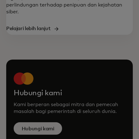
perlindungan terhadap penipuan dan kejahatan
siber.
Pelajari lebih lanjut
Hubungi kami
Kami berperan sebagai mitra dan pemecah
masalah bagi pemerintah di seluruh dunia.
Hubungi kami