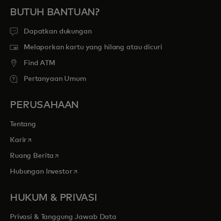
BUTUH BANTUAN?
Dapatkan dukungan
Melaporkan kartu yang hilang atau dicuri
Find ATM
Pertanyaan Umum
PERUSAHAAN
Tentang
opens in a new tab
Karir
opens in a new tab
Ruang Berita
opens in a new tab
Hubungan Investor
HUKUM & PRIVASI
Privasi & Tanggung Jawab Data