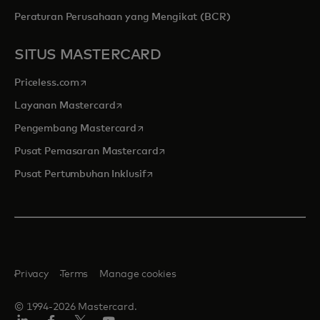
Peraturan Perusahaan yang Mengikat (BCR)
SITUS MASTERCARD
opens in a new tab
Priceless.com
opens in a new tab
Layanan Mastercard
opens in a new tab
Pengembang Mastercard
opens in a new tab
Pusat Pemasaran Mastercard
opens in a new tab
Pusat Pertumbuhan Inklusif
Privacy
Terms
Manage cookies
© 1994-2026 Mastercard.