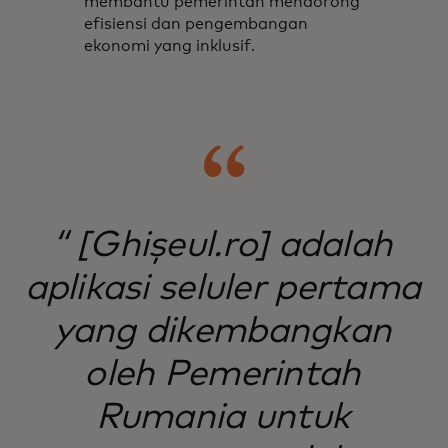
membantu pemerintah mendorong
efisiensi dan pengembangan
ekonomi yang inklusif.
“ [Ghișeul.ro] adalah
aplikasi seluler pertama
yang dikembangkan
oleh Pemerintah
Rumania untuk