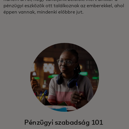
pénzügyi eszközök ott találkoznak az emberekkel, ahol
éppen vannak, mindenki előbbre jut.
Pénzügyi szabadság 101