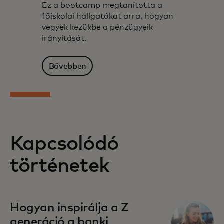
Ez a bootcamp megtanította a
főiskolai hallgatókat arra, hogyan
vegyék kezükbe a pénzügyeik
irányítását.
Bővebben
Kapcsolódó
történetek
Hogyan inspirálja a Z
generáció a banki