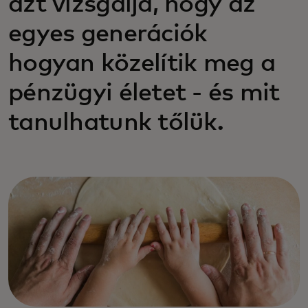
azt vizsgálja, hogy az
egyes generációk
hogyan közelítik meg a
pénzügyi életet - és mit
tanulhatunk tőlük.