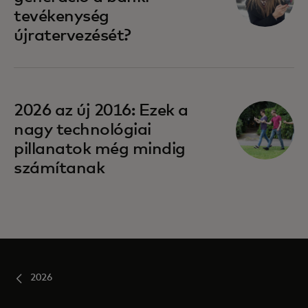
tevékenység
újratervezését?
2026 az új 2016: Ezek a
nagy technológiai
pillanatok még mindig
számítanak
2026