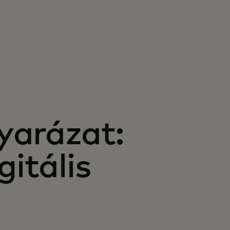
yarázat:
gitális