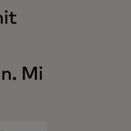
it
n. Mi