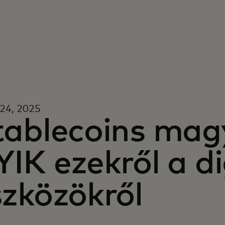
 24, 2025
tablecoins mag
IK ezekről a di
szközökről