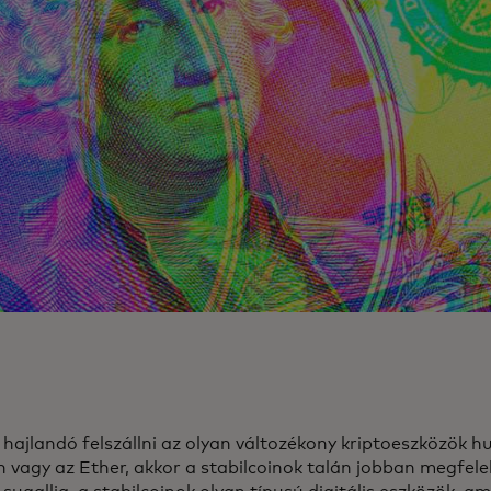
hajlandó felszállni az olyan változékony kriptoeszközök h
in vagy az Ether, akkor a stabilcoinok talán jobban megfel