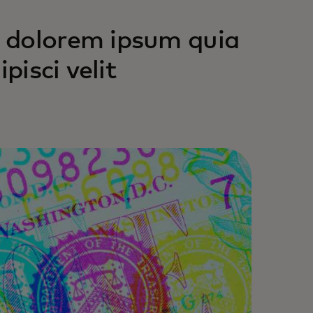
 dolorem ipsum quia
pisci velit