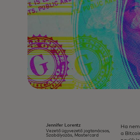
Jennifer Lorentz
Ha nem 
Vezető ügyvezető jogtanácsos,
a Bitco
Szabályozás, Mastercard