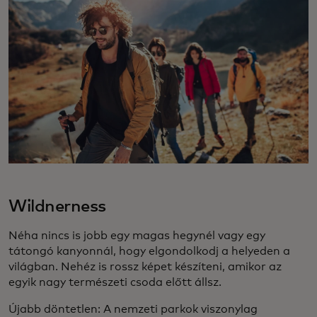
Wildnerness
Néha nincs is jobb egy magas hegynél vagy egy
tátongó kanyonnál, hogy elgondolkodj a helyeden a
világban. Nehéz is rossz képet készíteni, amikor az
egyik nagy természeti csoda előtt állsz.
Újabb döntetlen: A nemzeti parkok viszonylag