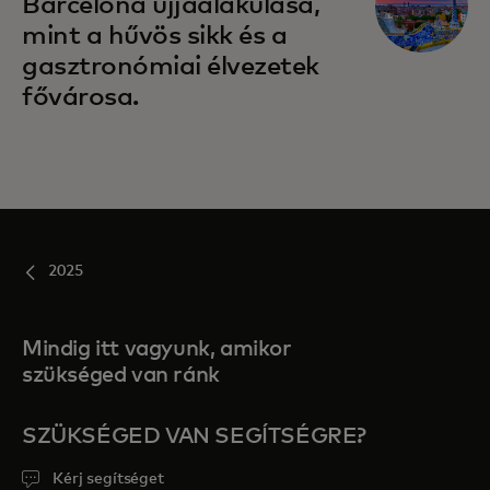
Barcelona újjáalakulása,
mint a hűvös sikk és a
gasztronómiai élvezetek
fővárosa.
2025
Mindig itt vagyunk, amikor
szükséged van ránk
SZÜKSÉGED VAN SEGÍTSÉGRE?
Kérj segítséget