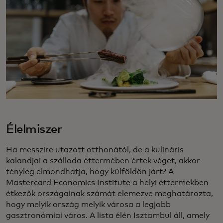
Élelmiszer
Ha messzire utazott otthonától, de a kulináris
kalandjai a szálloda éttermében értek véget, akkor
tényleg elmondhatja, hogy külföldön járt? A
Mastercard Economics Institute a helyi éttermekben
étkezők országainak számát elemezve meghatározta,
hogy melyik ország melyik városa a legjobb
gasztronómiai város. A lista élén Isztambul áll, amely