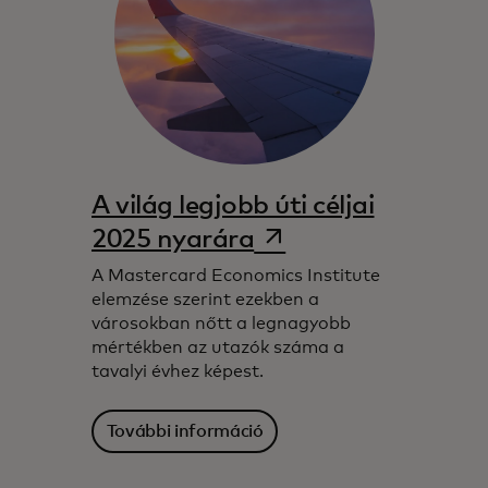
A világ legjobb úti céljai
opens in a new tab
2025 nyarára
A Mastercard Economics Institute
elemzése szerint ezekben a
városokban nőtt a legnagyobb
mértékben az utazók száma a
tavalyi évhez képest.
További információ