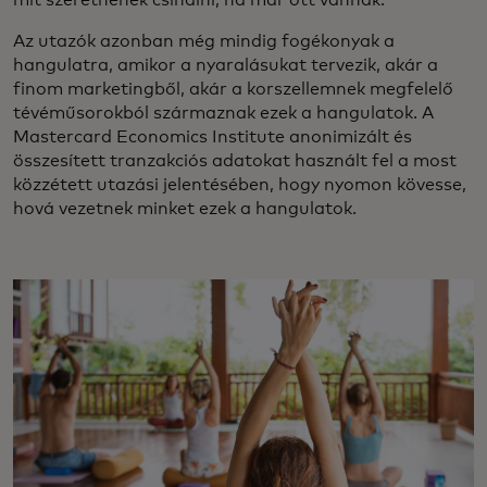
Az utazók azonban még mindig fogékonyak a
hangulatra, amikor a nyaralásukat tervezik, akár a
finom marketingből, akár a korszellemnek megfelelő
tévéműsorokból származnak ezek a hangulatok. A
Mastercard Economics Institute anonimizált és
összesített tranzakciós adatokat használt fel a most
közzétett utazási jelentésében, hogy nyomon kövesse,
hová vezetnek minket ezek a hangulatok.