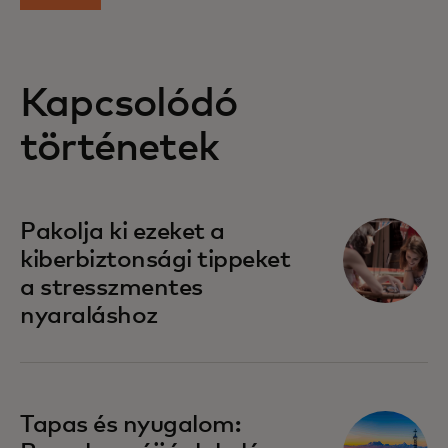
Kapcsolódó
történetek
Pakolja ki ezeket a
kiberbiztonsági tippeket
a stresszmentes
nyaraláshoz
Tapas és nyugalom: