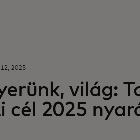
 12, 2025
erünk, világ: T
i cél 2025 nyar