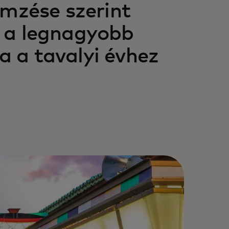
emzése szerint
 a legnagyobb
 a tavalyi évhez