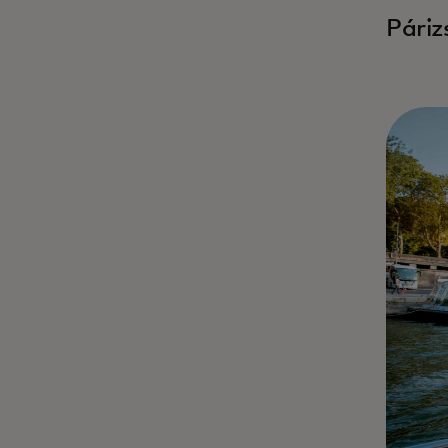
Páriz