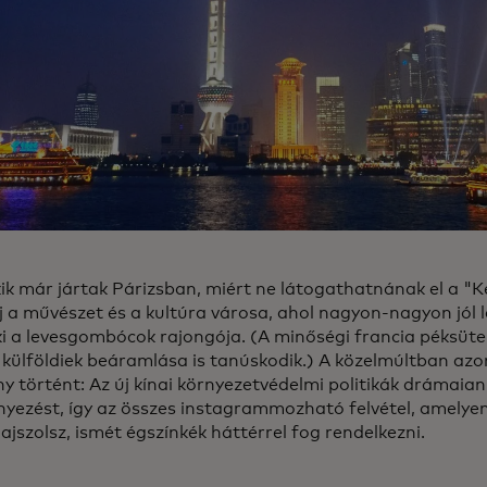
kik már jártak Párizsban, miért ne látogathatnának el a "K
 a művészet és a kultúra városa, ahol nagyon-nagyon jól l
ki a levesgombócok rajongója. (A minőségi francia péksüt
 külföldiek beáramlása is tanúskodik.) A közelmúltban az
y történt: Az új kínai környezetvédelmi politikák drámaia
nyezést, így az összes instagrammozható felvétel, amelyen
jszolsz, ismét égszínkék háttérrel fog rendelkezni.