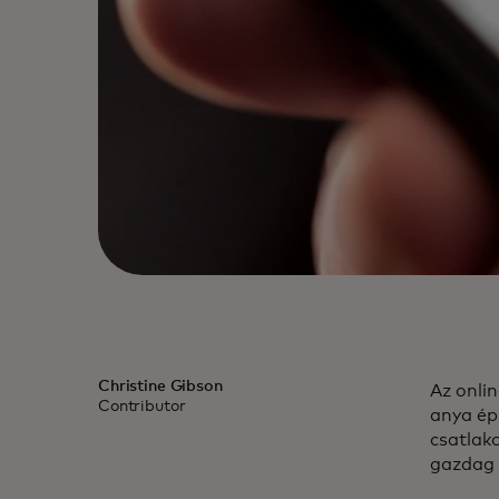
Christine Gibson
Az onlin
Contributor
anya ép
csatlak
gazdag 