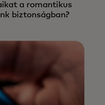
ikat a romantikus
unk biztonságban?