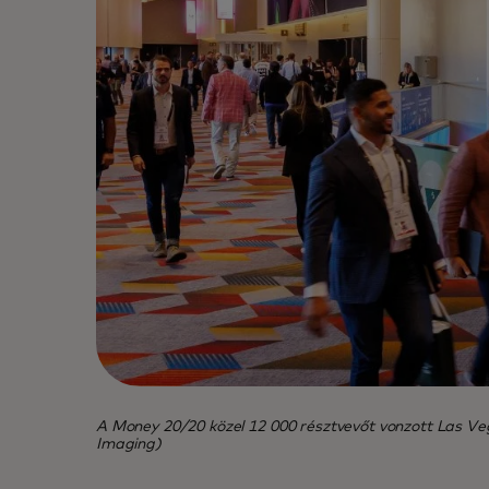
A Money 20/20 közel 12 000 résztvevőt vonzott Las Vega
Imaging)