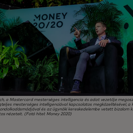
ch, a Mastercard mesterséges intelligencia és adat vezetője megoszt
gteljes mesterséges intelligenciával kapcsolatos megközelítésével, 
ondolkodásmódjával és az ügynöki kereskedelembe vetett bizalom ki
os nézeteit. (Fotó hitel: Money 2020)