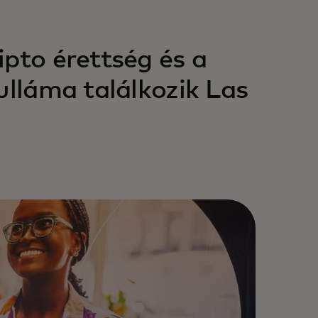
ipto érettség és a
ulláma találkozik Las