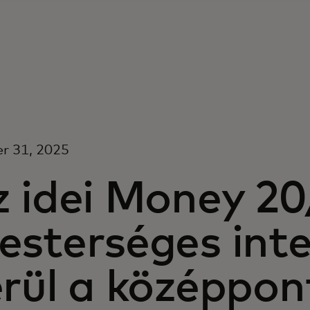
r 31, 2025
z idei Money 20
sterséges inte
erül a középpo