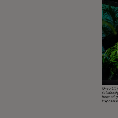
Greg Ulri
felelőssé
helyező g
kapcsolat