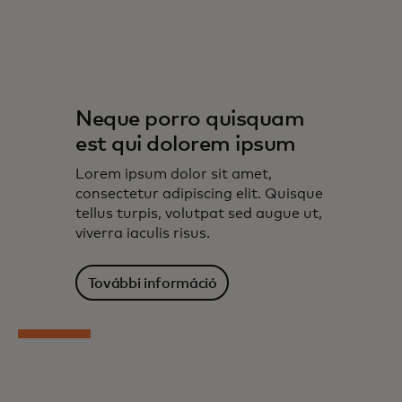
Neque porro quisquam
est qui dolorem ipsum
Lorem ipsum dolor sit amet,
consectetur adipiscing elit. Quisque
tellus turpis, volutpat sed augue ut,
viverra iaculis risus.
További információ