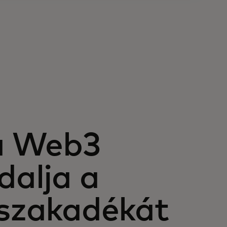
a Web3
dalja a
 szakadékát