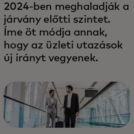
2024-ben meghaladják a
járvány előtti szintet.
Íme öt módja annak,
hogy az üzleti utazások
új irányt vegyenek.