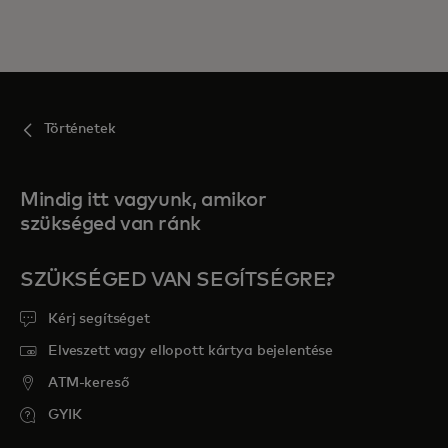
Történetek
Mindig itt vagyunk, amikor
szükséged van ránk
SZÜKSÉGED VAN SEGÍTSÉGRE?
Kérj segítséget
Elveszett vagy ellopott kártya bejelentése
ATM-kereső
GYIK