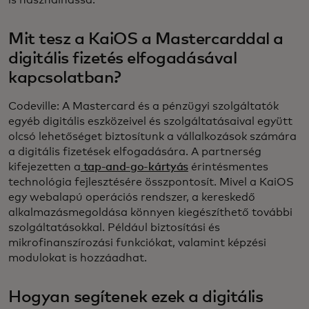
Mit tesz a KaiOS a Mastercarddal a
digitális fizetés elfogadásával
kapcsolatban?
Codeville: A Mastercard és a pénzügyi szolgáltatók
egyéb digitális eszközeivel és szolgáltatásaival együtt
olcsó lehetőséget biztosítunk a vállalkozások számára
a digitális fizetések elfogadására. A partnerség
kifejezetten a
tap-and-go-kártyás
érintésmentes
technológia fejlesztésére összpontosít. Mivel a KaiOS
egy webalapú operációs rendszer, a kereskedő
alkalmazásmegoldása könnyen kiegészíthető további
szolgáltatásokkal. Például biztosítási és
mikrofinanszírozási funkciókat, valamint képzési
modulokat is hozzáadhat.
Hogyan segítenek ezek a digitális