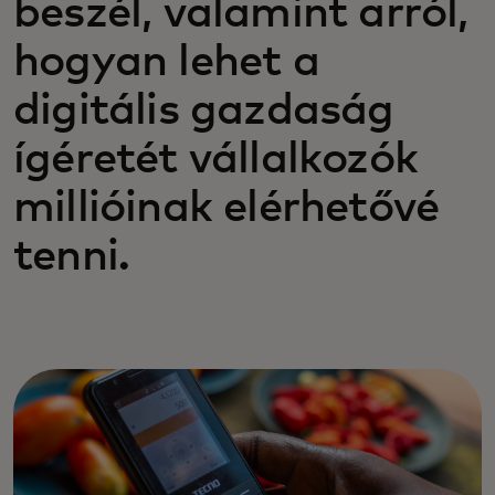
beszél, valamint arról,
hogyan lehet a
digitális gazdaság
ígéretét vállalkozók
millióinak elérhetővé
tenni.