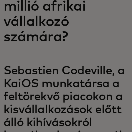
millió afrikai
vállalkozó
számára?
Sebastien Codeville, a
KaiOS munkatársa a
feltörekvő piacokon a
kisvállalkozások előtt
álló kihívásokról