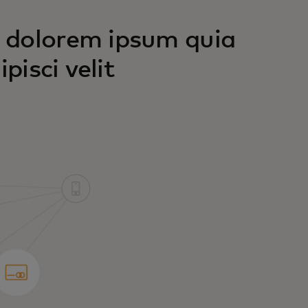
 dolorem ipsum quia
pisci velit