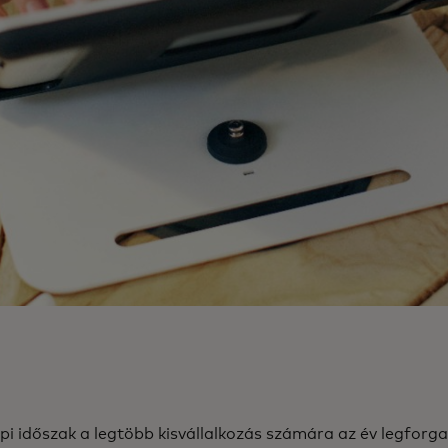
pi időszak a legtöbb kisvállalkozás számára az év legforg