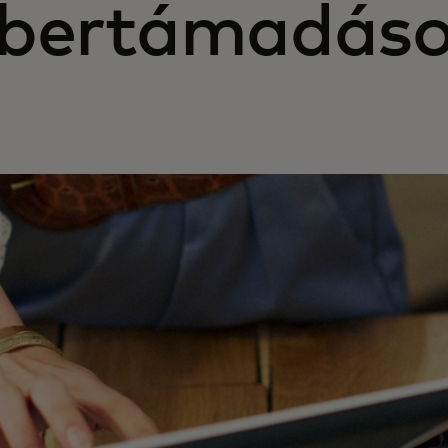
ibertámadások