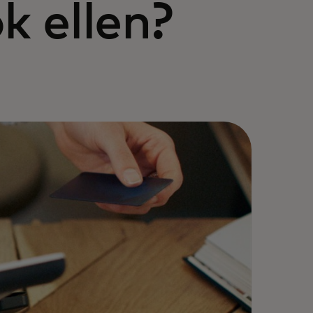
 ellen?