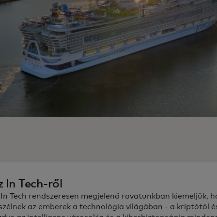
 In Tech-ről
 In Tech rendszeresen megjelenő rovatunkban kiemeljük, h
szélnek az emberek a technológia világában - a kriptótól é