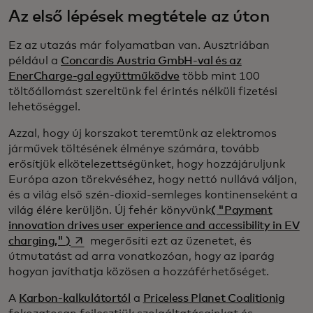
Az első lépések megtétele az úton
Ez az utazás már folyamatban van. Ausztriában
például a
Concardis Austria GmbH-val és az
EnerCharge-gal együttműködve
több mint 100
töltőállomást szereltünk fel érintés nélküli fizetési
lehetőséggel.
Azzal, hogy új korszakot teremtünk az elektromos
járművek töltésének élménye számára, tovább
erősítjük elkötelezettségünket, hogy hozzájáruljunk
Európa azon törekvéséhez, hogy nettó nullává váljon,
és a világ első szén-dioxid-semleges kontinenseként a
világ élére kerüljön. Új fehér könyvünk
( "Payment
innovation drives user experience and accessibility in EV
opens in a new tab
charging," )
megerősíti ezt az üzenetet, és
útmutatást ad arra vonatkozóan, hogy az iparág
hogyan javíthatja közösen a hozzáférhetőséget.
A
Karbon-kalkulátortól
a
Priceless Planet Coalitionig