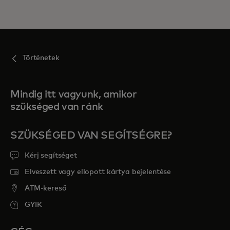
Történetek
Mindig itt vagyunk, amikor
szükséged van ránk
SZÜKSÉGED VAN SEGÍTSÉGRE?
Kérj segítséget
Elveszett vagy ellopott kártya bejelentése
ATM-kereső
GYIK