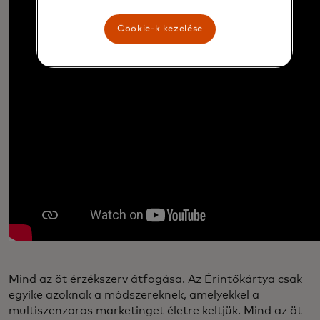
Cookie-k kezelése
Mind az öt érzékszerv átfogása. Az Érintőkártya csak
egyike azoknak a módszereknek, amelyekkel a
multiszenzoros marketinget életre keltjük. Mind az öt