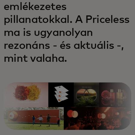
emlékezetes
pillanatokkal. A Priceless
ma is ugyanolyan
rezonáns - és aktuális -,
mint valaha.