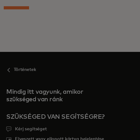
Történetek
Mindig itt vagyunk, amikor
szükséged van ránk
SZÜKSÉGED VAN SEGÍTSÉGRE?
Kérj segítséget
Elveszett vagy ellopott kártya bejelentése