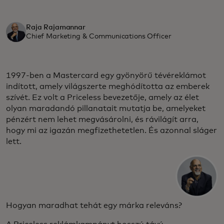
Raja Rajamannar
Chief Marketing & Communications Officer
1997-ben a Mastercard egy gyönyörű tévéreklámot
indított, amely világszerte meghódította az emberek
szívét. Ez volt a Priceless bevezetője, amely az élet
olyan maradandó pillanatait mutatja be, amelyeket
pénzért nem lehet megvásárolni, és rávilágít arra,
hogy mi az igazán megfizethetetlen. És azonnal sláger
lett.
Hogyan maradhat tehát egy márka releváns?