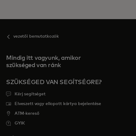
vezetői bemutatkozók
Mindig itt vagyunk, amikor
szükséged van ránk
SZÜKSÉGED VAN SEGÍTSÉGRE?
Kérj segítséget
Elveszett vagy ellopott kártya bejelentése
ATM-kereső
GYIK