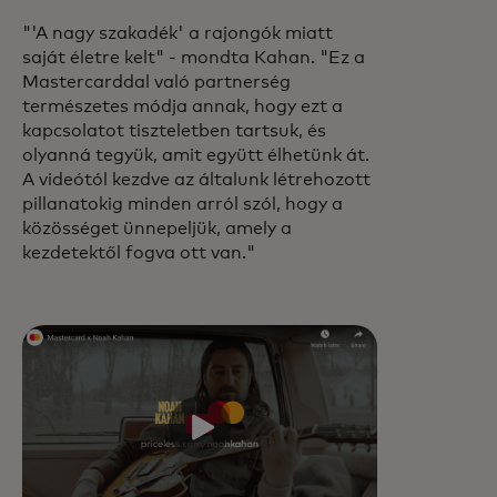
"'A nagy szakadék' a rajongók miatt
saját életre kelt" - mondta Kahan. "Ez a
Mastercarddal való partnerség
természetes módja annak, hogy ezt a
kapcsolatot tiszteletben tartsuk, és
olyanná tegyük, amit együtt élhetünk át.
A videótól kezdve az általunk létrehozott
pillanatokig minden arról szól, hogy a
közösséget ünnepeljük, amely a
kezdetektől fogva ott van."