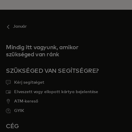
Január
Mindig itt vagyunk, amikor
szükséged van ránk
SZÜKSÉGED VAN SEGÍTSÉGRE?
Kérj segítséget
Elveszett vagy ellopott kártya bejelentése
ATM-kereső
GYIK
CÉG