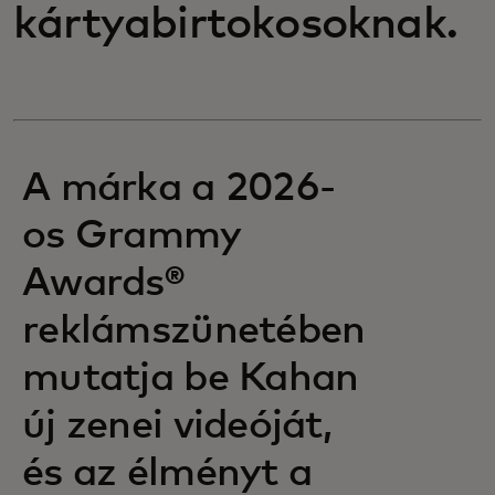
kártyabirtokosoknak.
A márka a 2026-
os Grammy
Awards®
reklámszünetében
mutatja be Kahan
új zenei videóját,
és az élményt a