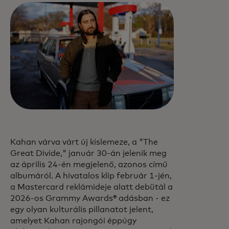
Kahan várva várt új kislemeze, a "The
Great Divide," január 30-án jelenik meg
az április 24-én megjelenő, azonos című
albumáról. A hivatalos klip február 1-jén,
a Mastercard reklámideje alatt debütál a
2026-os Grammy Awards® adásban - ez
egy olyan kulturális pillanatot jelent,
amelyet Kahan rajongói éppúgy