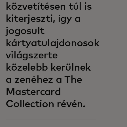
közvetítésen túl is
kiterjeszti, így a
jogosult
kártyatulajdonosok
világszerte
közelebb kerülnek
a zenéhez a The
Mastercard
Collection révén.