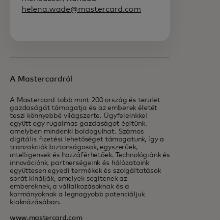
helena.wade@mastercard.com
A Mastercardról
A Mastercard több mint 200 ország és terület
gazdaságát támogatja és az emberek életét
teszi könnyebbé világszerte. Ügyfeleinkkel
együtt egy rugalmas gazdaságot építünk,
amelyben mindenki boldogulhat. Számos
digitális fizetési lehetőséget támogatunk, így a
tranzakciók biztonságosak, egyszerűek,
intelligensek és hozzáférhetőek. Technológiánk és
innovációnk, partnerségeink és hálózataink
együttesen egyedi termékek és szolgáltatások
sorát kínálják, amelyek segítenek az
embereknek, a vállalkozásoknak és a
kormányoknak a legnagyobb potenciáljuk
kiaknázásában.
www.mastercard.com