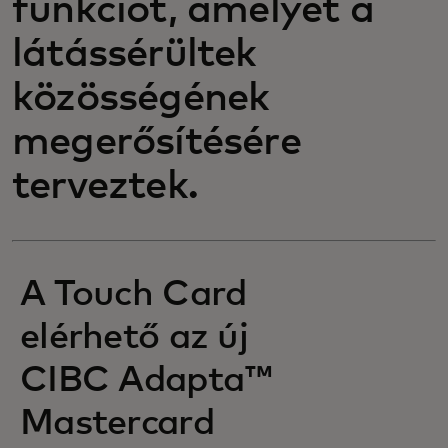
funkciót, amelyet a
látássérültek
közösségének
megerősítésére
terveztek.
A Touch Card
elérhető az új
CIBC Adapta™
Mastercard