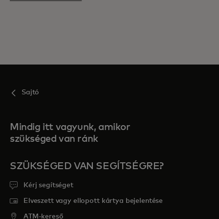
Sajtó
Mindig itt vagyunk, amikor
szükséged van ránk
SZÜKSÉGED VAN SEGÍTSÉGRE?
Kérj segítséget
Elveszett vagy ellopott kártya bejelentése
ATM-kereső