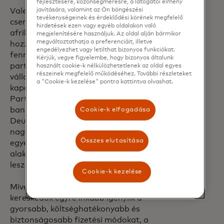
fejlesztésére, közönségmérésre, a látogatói élmény
javítására, valamint az Ön böngészési
Valerie Nowak, a Mastercard ázsiai-
tevékenységeinek és érdeklődési körének megfelelő
csendes-óceáni, európai, közel-keleti és
hirdetések ezen vagy egyéb oldalakon való
afrikai régiójának Open Banking vezetője
megjelenítésére használjuk. Az oldal alján bármikor
megváltoztathatja a preferenciáit, illetve
hozzátette: "A Deutsche Bankkal régóta
engedélyezhet vagy letilthat bizonyos funkciókat.
fennálló együttműködésünk jól mutatja a
Kérjük, vegye figyelembe, hogy bizonyos általunk
partnerségek erejét az emberek és a
használt cookie-k nélkülözhetetlenek az oldal egyes
részeinek megfelelő működéséhez. További részleteket
vállalkozások pénzzel való
a "Cookie-k kezelése" pontra kattintva olvashat.
kapcsolattartásának átalakításában.
Partnerségünk további bővítésével a nyílt
banki fizetési technológiánkat a
Cookie-k elfogadása
Deutsche Bank fizetési szakértelme és
nagy európai kereskedői bázisa révén
Összes elutasítása
egyesítjük, és együtt olyan jövőt
alakítunk ki, ahol a számlaalapú fizetés
lesz az új norma.".
Cookie-k kezelése
Mivel az európai fogyasztók és
kereskedők egyre inkább igénylik a
gyorsabb, költséghatékonyabb és
biztonságosabb fizetési módokat, a