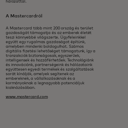
hálózattal.
A Mastercardról
A Mastercard több mint 200 ország és terület
gazdaságát támogatja és az emberek életét
teszi könnyebbé világszerte. Ügyfeleinkkel
együtt egy rugalmas gazdaságot építünk,
amelyben mindenki boldogulhat. Számos
digitális fizetési lehetőséget támogatunk, így a
tranzakciók biztonságosak, egyszerűek,
intelligensek és hozzáférhetőek. Technológiánk
és innovációnk, partnerségeink és hálózataink
együttesen egyedi termékek és szolgáltatások
sorát kínálják, amelyek segítenek az
embereknek, a vállalkozásoknak és a
kormányoknak a legnagyobb potenciáljuk
kiaknázásában.
www.mastercard.com