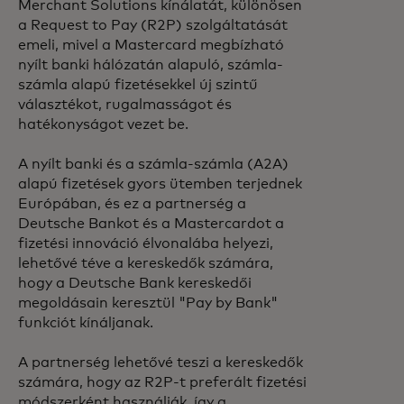
Merchant Solutions kínálatát, különösen
a Request to Pay (R2P) szolgáltatását
emeli, mivel a Mastercard megbízható
nyílt banki hálózatán alapuló, számla-
számla alapú fizetésekkel új szintű
választékot, rugalmasságot és
hatékonyságot vezet be.
A nyílt banki és a számla-számla (A2A)
alapú fizetések gyors ütemben terjednek
Európában, és ez a partnerség a
Deutsche Bankot és a Mastercardot a
fizetési innováció élvonalába helyezi,
lehetővé téve a kereskedők számára,
hogy a Deutsche Bank kereskedői
megoldásain keresztül "Pay by Bank"
funkciót kínáljanak.
A partnerség lehetővé teszi a kereskedők
számára, hogy az R2P-t preferált fizetési
módszerként használják, így a