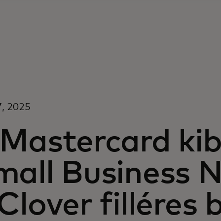
 7, 2025
Mastercard kib
mall Business N
Clover filléres b