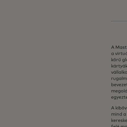
A Maste
a virtu
körű gl
kártyá
vállal
rugalm
bevezet
megoldá
egyezt
A kibőv
mind a 
kereske
felé mo