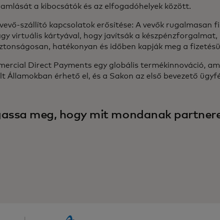
amlását a kibocsátók és az elfogadóhelyek között.
vevő-szállító kapcsolatok erősítése: A vevők rugalmasan fi
gy virtuális kártyával, hogy javítsák a készpénzforgalmat, 
iztonságosan, hatékonyan és időben kapják meg a fizetésü
ercial Direct Payments egy globális termékinnováció, am
t Államokban érhető el, és a Sakon az első bevezető ügyfé
gassa meg, hogy mit mondanak partnere