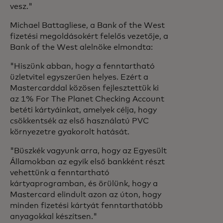
vesz."
Michael Battagliese, a Bank of the West
fizetési megoldásokért felelős vezetője, a
Bank of the West alelnöke elmondta:
"Hiszünk abban, hogy a fenntartható
üzletvitel egyszerűen helyes. Ezért a
Mastercarddal közösen fejlesztettük ki
az 1% For The Planet Checking Account
betéti kártyáinkat, amelyek célja, hogy
csökkentsék az első használatú PVC
környezetre gyakorolt hatását.
"Büszkék vagyunk arra, hogy az Egyesült
Államokban az egyik első bankként részt
vehettünk a fenntartható
kártyaprogramban, és örülünk, hogy a
Mastercard elindult azon az úton, hogy
minden fizetési kártyát fenntarthatóbb
anyagokkal készítsen."