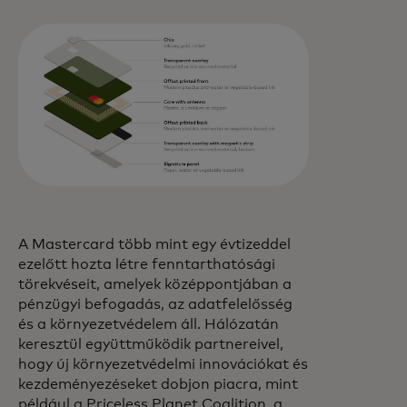
A Mastercard több mint egy évtizeddel
ezelőtt hozta létre fenntarthatósági
törekvéseit, amelyek középpontjában a
pénzügyi befogadás, az adatfelelősség
és a környezetvédelem áll. Hálózatán
keresztül együttműködik partnereivel,
hogy új környezetvédelmi innovációkat és
kezdeményezéseket dobjon piacra, mint
például a Priceless Planet Coalition, a