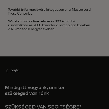
További információkért látogasson el a Mastercard
Trust Centerbe.
*Mastercard online felmérés 300 kanadai
kisvállalkozó és 2000 kanadai állampolgár körében
2023 második negyedévében.
Sajtó
Mindig itt vagyunk, amikor
szükséged van ránk
SZÜKSÉGED VAN SEGÍTSÉGRE?