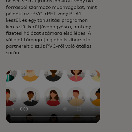
beleértve az újrahasznosított vagy bio-
forrásból származó műanyagokat, mint
például az rPVC, rPET vagy PLA1 -
készül, és egy tanúsítási programon
keresztül kerül jóváhagyásra, ami egy
fizetési hálózat számára első lépés. A
vállalat támogatja globális kibocsátó
partnereit a szűz PVC-ről való átállás
során.