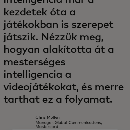
intelligencia már a
kezdetek óta a
játékokban is szerepet
játszik. Nézzük meg,
hogyan alakította át a
mesterséges
intelligencia a
videojátékokat, és merre
tarthat ez a folyamat.
Chris Mullen
Manager, Global Communications,
Mastercard