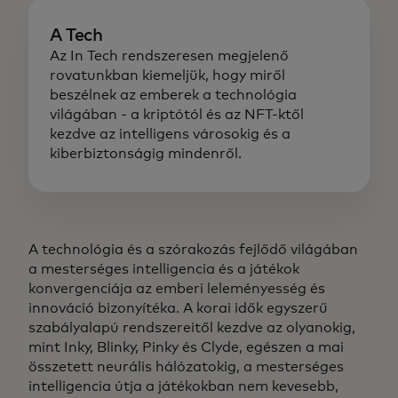
A Tech
Az In Tech rendszeresen megjelenő
rovatunkban kiemeljük, hogy miről
beszélnek az emberek a technológia
világában - a kriptótól és az NFT-ktől
kezdve az intelligens városokig és a
kiberbiztonságig mindenről.
A technológia és a szórakozás fejlődő világában
a mesterséges intelligencia és a játékok
konvergenciája az emberi leleményesség és
innováció bizonyítéka. A korai idők egyszerű
szabályalapú rendszereitől kezdve az olyanokig,
mint Inky, Blinky, Pinky és Clyde, egészen a mai
összetett neurális hálózatokig, a mesterséges
intelligencia útja a játékokban nem kevesebb,