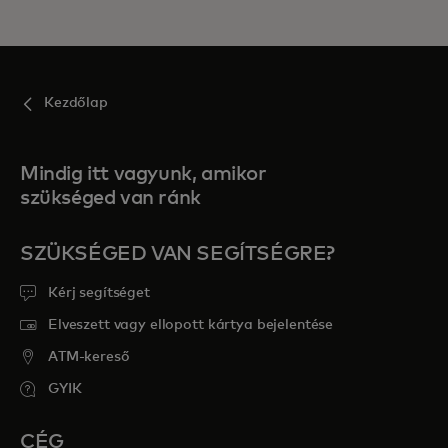
Kezdőlap
Mindig itt vagyunk, amikor
szükséged van ránk
SZÜKSÉGED VAN SEGÍTSÉGRE?
Kérj segítséget
Elveszett vagy ellopott kártya bejelentése
ATM-kereső
GYIK
CÉG