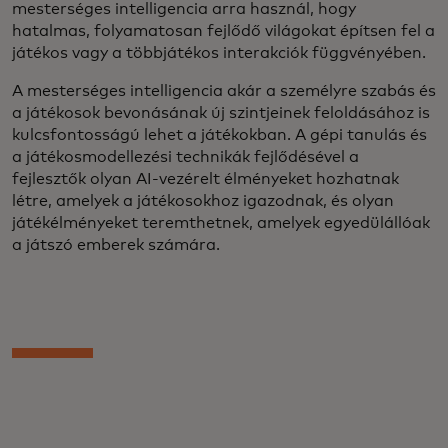
mesterséges intelligencia arra használ, hogy
hatalmas, folyamatosan fejlődő világokat építsen fel a
játékos vagy a többjátékos interakciók függvényében.
A mesterséges intelligencia akár a személyre szabás és
a játékosok bevonásának új szintjeinek feloldásához is
kulcsfontosságú lehet a játékokban. A gépi tanulás és
a játékosmodellezési technikák fejlődésével a
fejlesztők olyan AI-vezérelt élményeket hozhatnak
létre, amelyek a játékosokhoz igazodnak, és olyan
játékélményeket teremthetnek, amelyek egyedülállóak
a játszó emberek számára.